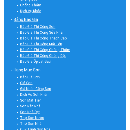
Chống Thấm
Dịch Vụ Khác
Bảng Báo Giá
Báo Giá Thi Công Sơn
Báo Giá Thi Công Sửa Nhà
Báo Giá Thi Công Thạch Cao
Báo Giá Thi Công Mái Tôn
Báo Giá Thi Công Chống Thấm
Báo Giá Thi Công Chống Dột
Báo Giá Ốp Lát Gạch
Hạng Mục Sơn
Báo Giá Sơn
Giá Sơn
Giá Nhân Công Sơn
Dịch Vụ Sơn Nhà
Sơn Mặt Tiền
Sơn Nền Nhà
Sơn Nhà Đẹp
Thợ Sơn Nước
Thợ Sơn Nhà
Quy Trình Sơn Nhà