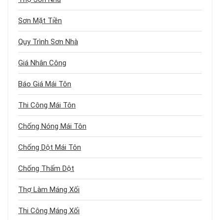
Sơn Mặt Tiền
Quy Trình Sơn Nhà
Giá Nhân Công
Báo Giá Mái Tôn
Thi Công Mái Tôn
Chống Nóng Mái Tôn
Chống Dột Mái Tôn
Chống Thấm Dột
Thợ Làm Máng Xối
Thi Công Máng Xối