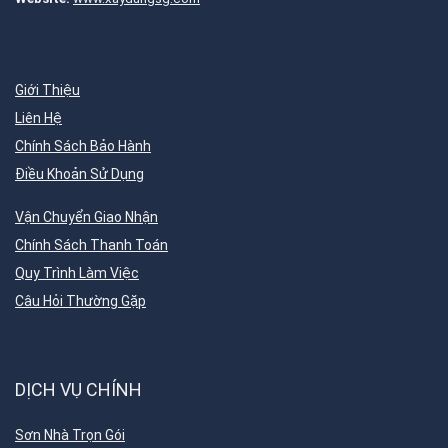
Giới Thiệu
Liên Hệ
Chính Sách Bảo Hành
Điều Khoản Sử Dụng
Vận Chuyển Giao Nhận
Chính Sách Thanh Toán
Quy Trình Làm Việc
Câu Hỏi Thường Gặp
DỊCH VỤ CHÍNH
Sơn Nhà Trọn Gói