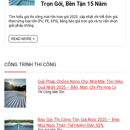
Trọn Gói, Bền Tận 15 Năm
Tìm hiểu giá thi công mái tôn trọn gói 2025: cập nhật chi tiết đơn giá
theo từng loại tôn (PU, PE, EPS), bảng báo giá trọn gói và tư vấn chọn
giải pháp chống ...
READ MORE +
CÔNG TRÌNH THI CÔNG
Giải Pháp Chống Nóng Cho Nhà Mái Tôn Hiệu
Quả Nhất 2025 – Bền, Mát, Chi Phí Hợp Lý
Thi Công Mái Tôn
Báo Giá Thi Công Tôn Giả Ngói 2025 – Đẹp
Như Ngói Thật, Tiết Kiệm Đến 50%