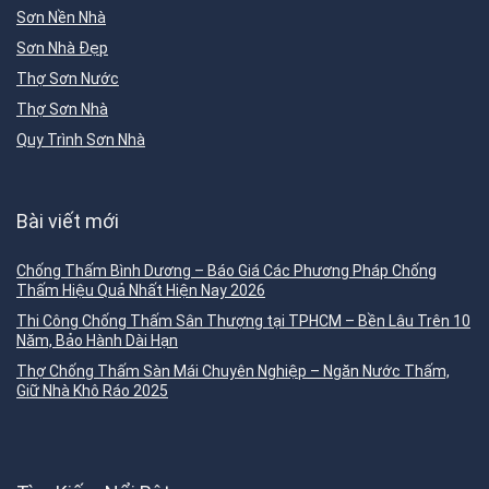
Sơn Nền Nhà
Sơn Nhà Đẹp
Thợ Sơn Nước
Thợ Sơn Nhà
Quy Trình Sơn Nhà
Bài viết mới
Chống Thấm Bình Dương – Báo Giá Các Phương Pháp Chống
Thấm Hiệu Quả Nhất Hiện Nay 2026
Thi Công Chống Thấm Sân Thượng tại TPHCM – Bền Lâu Trên 10
Năm, Bảo Hành Dài Hạn
Thợ Chống Thấm Sàn Mái Chuyên Nghiệp – Ngăn Nước Thấm,
Giữ Nhà Khô Ráo 2025