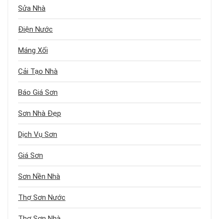
Sửa Nhà
Điện Nước
Máng Xối
Cải Tạo Nhà
Báo Giá Sơn
Sơn Nhà Đẹp
Dịch Vụ Sơn
Giá Sơn
Sơn Nền Nhà
Thợ Sơn Nước
Thợ Sơn Nhà