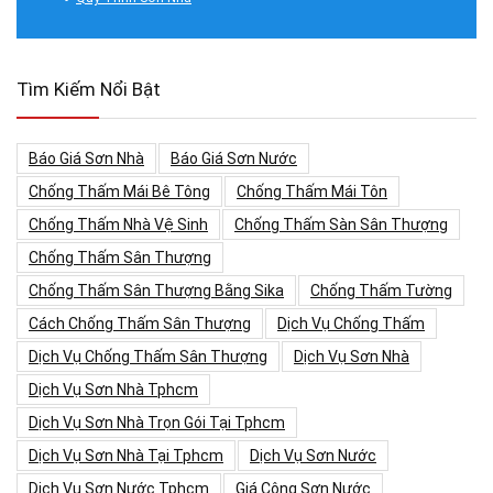
Tìm Kiếm Nổi Bật
Báo Giá Sơn Nhà
Báo Giá Sơn Nước
Chống Thấm Mái Bê Tông
Chống Thấm Mái Tôn
Chống Thấm Nhà Vệ Sinh
Chống Thấm Sàn Sân Thượng
Chống Thấm Sân Thượng
Chống Thấm Sân Thượng Bằng Sika
Chống Thấm Tường
Cách Chống Thấm Sân Thượng
Dịch Vụ Chống Thấm
Dịch Vụ Chống Thấm Sân Thượng
Dịch Vụ Sơn Nhà
Dịch Vụ Sơn Nhà Tphcm
Dịch Vụ Sơn Nhà Trọn Gói Tại Tphcm
Dịch Vụ Sơn Nhà Tại Tphcm
Dịch Vụ Sơn Nước
Dịch Vụ Sơn Nước Tphcm
Giá Công Sơn Nước