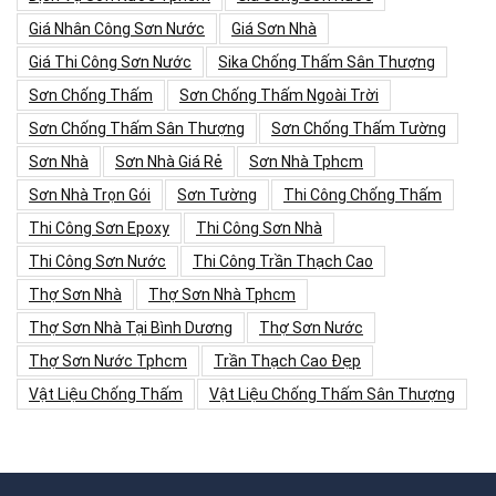
Giá Nhân Công Sơn Nước
Giá Sơn Nhà
Giá Thi Công Sơn Nước
Sika Chống Thấm Sân Thượng
Sơn Chống Thấm
Sơn Chống Thấm Ngoài Trời
Sơn Chống Thấm Sân Thượng
Sơn Chống Thấm Tường
Sơn Nhà
Sơn Nhà Giá Rẻ
Sơn Nhà Tphcm
Sơn Nhà Trọn Gói
Sơn Tường
Thi Công Chống Thấm
Thi Công Sơn Epoxy
Thi Công Sơn Nhà
Thi Công Sơn Nước
Thi Công Trần Thạch Cao
Thợ Sơn Nhà
Thợ Sơn Nhà Tphcm
Thợ Sơn Nhà Tại Bình Dương
Thợ Sơn Nước
Thợ Sơn Nước Tphcm
Trần Thạch Cao Đẹp
Vật Liệu Chống Thấm
Vật Liệu Chống Thấm Sân Thượng