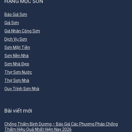
HẠNG MỤC SƠN
Báo Giá Sơn
Giá Sơn
Giá Nhân Công Sơn
Dịch Vụ Sơn
Sơn Mặt Tiền
Sơn Nền Nhà
Sơn Nhà Đẹp
Thợ Sơn Nước
Thợ Sơn Nhà
Quy Trình Sơn Nhà
Bài viết mới
Chống Thấm Bình Dương – Báo Giá Các Phương Pháp Chống
Thấm Hiệu Quả Nhất Hiện Nay 2026