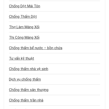
Chống Dột Mái Tôn
Chống Thấm Dột
Thợ Làm Máng Xối
Thi Công Máng Xối
Chống thấm bể nước – bồn chứa
Tư vấn kỹ thuật
Chống thấm nhà vệ sinh
Dịch vụ chống thấm
Chống thấm sân thượng
Chống thấm trần nhà