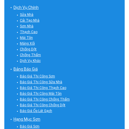
Dịch Vụ Chính
Sửa Nhà
Cải Tạo Nhà
Sơn Nhà
Thạch Cao
Mái Tôn
Máng Xối
Chống Dột
Chống Thấm
Dịch Vụ Khác
Bảng Báo Giá
Báo Giá Thi Công Sơn
Báo Giá Thi Công Sửa Nhà
Báo Giá Thi Công Thạch Cao
Báo Giá Thi Công Mái Tôn
Báo Giá Thi Công Chống Thấm
Báo Giá Thi Công Chống Dột
Báo Giá Ốp Lát Gạch
Hạng Mục Sơn
Báo Giá Sơn