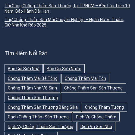
Thi Công Chống Thấm Sân Thượng tại TPHCM – Bền Lâu Trên 10
Năm, Bảo Hành Dài Hạn
Thợ Chống Thấm Sàn Mái Chuyên Nghiệp – Ngăn Nước Thấm,
Giữ Nhà Khô Ráo 2025
Tìm Kiếm Nổi Bật
Báo Giá Sơn Nhà
Báo Giá Sơn Nước
Chống Thấm Mái Bê Tông
Chống Thấm Mái Tôn
Chống Thấm Nhà Vệ Sinh
Chống Thấm Sàn Sân Thượng
Chống Thấm Sân Thượng
Chống Thấm Sân Thượng Bằng Sika
Chống Thấm Tường
Cách Chống Thấm Sân Thượng
Dịch Vụ Chống Thấm
Dịch Vụ Chống Thấm Sân Thượng
Dịch Vụ Sơn Nhà