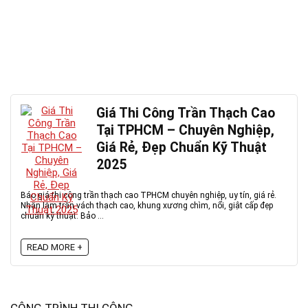
Giá Thi Công Trần Thạch Cao
Tại TPHCM – Chuyên Nghiệp,
Giá Rẻ, Đẹp Chuẩn Kỹ Thuật
2025
Báo giá thi công trần thạch cao TPHCM chuyên nghiệp, uy tín, giá rẻ.
Nhận làm trần vách thạch cao, khung xương chìm, nổi, giật cấp đẹp
chuẩn kỹ thuật. Bảo ...
READ MORE +