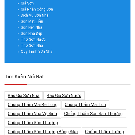
Giá Sơn
Giá Nhân Công Sơn
Dịch Vụ Sơn Nhà
Sơn Mặt Tiền
Sơn Nền Nhà
Sơn Nhà Đẹp
Thợ Sơn Nước
Thợ Sơn Nhà
Quy Trình Sơn Nhà
Tìm Kiếm Nổi Bật
Báo Giá Sơn Nhà
Báo Giá Sơn Nước
Chống Thấm Mái Bê Tông
Chống Thấm Mái Tôn
Chống Thấm Nhà Vệ Sinh
Chống Thấm Sàn Sân Thượng
Chống Thấm Sân Thượng
Chống Thấm Sân Thượng Bằng Sika
Chống Thấm Tường