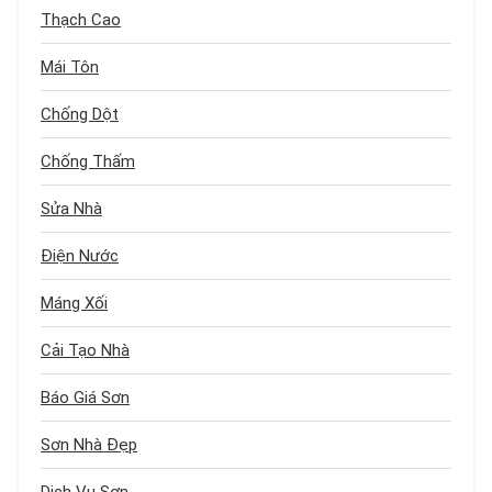
Thạch Cao
Mái Tôn
Chống Dột
Chống Thấm
Sửa Nhà
Điện Nước
Máng Xối
Cải Tạo Nhà
Báo Giá Sơn
Sơn Nhà Đẹp