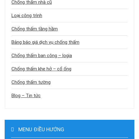
Chống thấm nhà cũ
Loại công trình
Chống thấm tầng hầm
Bảng báo giá dịch vụ chống thấm
Chống thấm ban công – logia
Chống thấm khe hở – cổ ống
Chống thấm tường
Blog – Tin tức
MENU ĐIỀU HƯỚNG