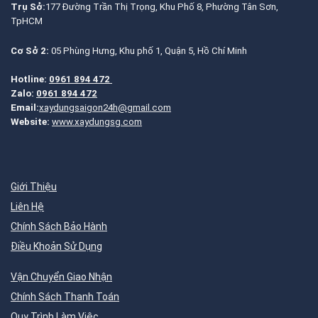
Trụ Sở:
177 Đường Trần Thị Trọng, Khu Phố 8, Phường Tân Sơn,
TpHCM
Cơ Sở 2:
05 Phùng Hưng, Khu phố 1, Quận 5, Hồ Chí Minh
Hotline:
0961 894 472
Zalo:
0961 894 472
Email:
xaydungsaigon24h@gmail.com
Website:
www.xaydungsg.com
Giới Thiệu
Liên Hệ
Chính Sách Bảo Hành
Điều Khoản Sử Dụng
Vận Chuyển Giao Nhận
Chính Sách Thanh Toán
Quy Trình Làm Việc