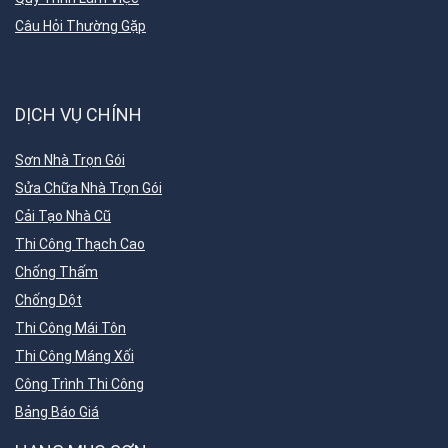
Câu Hỏi Thường Gặp
DỊCH VỤ CHÍNH
Sơn Nhà Trọn Gói
Sửa Chữa Nhà Trọn Gói
Cải Tạo Nhà Cũ
Thi Công Thạch Cao
Chống Thấm
Chống Dột
Thi Công Mái Tôn
Thi Công Máng Xối
Công Trình Thi Công
Bảng Báo Giá