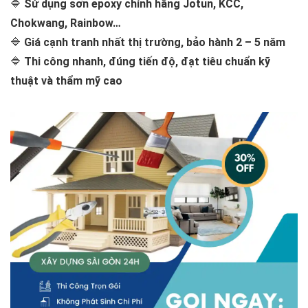
🔷
Sử dụng sơn epoxy chính hãng Jotun, KCC,
Chokwang, Rainbow…
🔷
Giá cạnh tranh nhất thị trường, bảo hành 2 – 5 năm
🔷
Thi công nhanh, đúng tiến độ, đạt tiêu chuẩn kỹ
thuật và thẩm mỹ cao