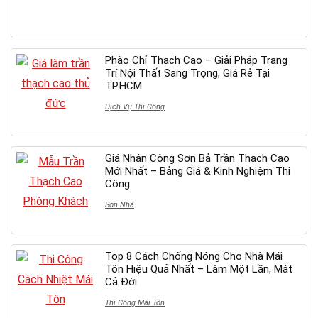
Phào Chỉ Thạch Cao – Giải Pháp Trang
Trí Nội Thất Sang Trọng, Giá Rẻ Tại
TP.HCM
Dịch Vụ Thi Công
Giá Nhân Công Sơn Bả Trần Thạch Cao
Mới Nhất – Bảng Giá & Kinh Nghiệm Thi
Công
Sơn Nhà
Top 8 Cách Chống Nóng Cho Nhà Mái
Tôn Hiệu Quả Nhất – Làm Một Lần, Mát
Cả Đời
Thi Công Mái Tôn