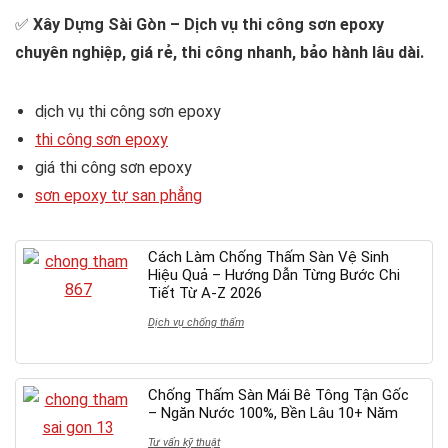
✅
Xây Dựng Sài Gòn – Dịch vụ thi công sơn epoxy
chuyên nghiệp, giá rẻ, thi công nhanh, bảo hành lâu dài.
dịch vụ thi công sơn epoxy
thi công sơn epoxy
giá thi công sơn epoxy
sơn epoxy tự san phẳng
Cách Làm Chống Thấm Sàn Vệ Sinh
Hiệu Quả – Hướng Dẫn Từng Bước Chi
Tiết Từ A-Z 2026
Dịch vụ chống thấm
Chống Thấm Sàn Mái Bê Tông Tận Gốc
– Ngăn Nước 100%, Bền Lâu 10+ Năm
Tư vấn kỹ thuật