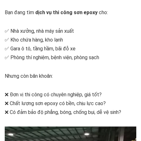
Bạn đang tìm
dịch vụ thi công sơn epoxy
cho:
✅ Nhà xưởng, nhà máy sản xuất
✅ Kho chứa hàng, kho lạnh
✅ Gara ô tô, tầng hầm, bãi đỗ xe
✅ Phòng thí nghiệm, bệnh viện, phòng sạch
Nhưng còn băn khoăn:
❌ Đơn vị thi công có chuyên nghiệp, giá tốt?
❌ Chất lượng sơn epoxy có bền, chịu lực cao?
❌ Có đảm bảo độ phẳng, bóng, chống bụi, dễ vệ sinh?