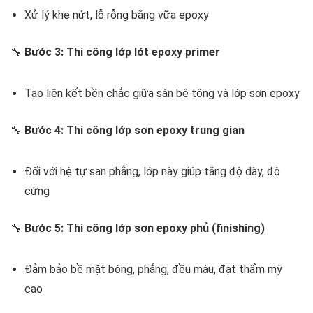
Xử lý khe nứt, lỗ rỗng bằng vữa epoxy
🔧
Bước 3: Thi công lớp lót epoxy primer
Tạo liên kết bền chắc giữa sàn bê tông và lớp sơn epoxy
🔧
Bước 4: Thi công lớp sơn epoxy trung gian
Đối với hệ tự san phẳng, lớp này giúp tăng độ dày, độ
cứng
🔧
Bước 5: Thi công lớp sơn epoxy phủ (finishing)
Đảm bảo bề mặt bóng, phẳng, đều màu, đạt thẩm mỹ
cao