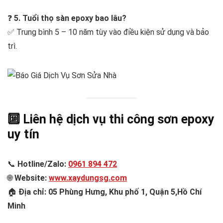
❓
5. Tuổi thọ sàn epoxy bao lâu?
✅ Trung bình 5 – 10 năm tùy vào điều kiện sử dụng và bảo
trì.
🔟 Liên hệ dịch vụ thi công sơn epoxy
uy tín
📞
Hotline/Zalo:
0961 894 472
🌐
Website:
www.xaydungsg.com
🏠
Địa chỉ: 05 Phùng Hưng, Khu phố 1, Quận 5,Hồ Chí
Minh