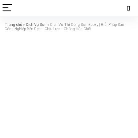
Trang chủ
»
Dịch Vụ Sơn
»
Dịch Vụ Thi Công Sơn Epoxy | Giải Pháp Sàn
Công Nghiệp Bền Đẹp – Chịu Lực – Chống Hóa Chất