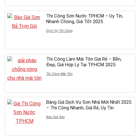
Thi Công Sơn Nước TPHCM – Uy Tín,
Nhanh Chóng, Giá Tốt 2025
Dịch Vụ Thi Công
Thi Công Làm Mái Tôn Giá Rẻ – Bền,
Đẹp, Giá Hợp Lý Tại TP.HCM 2025
Thi Công Mái Tôn
Bảng Giá Dịch Vụ Sơn Nhà Mới Nhất 2025
– Thi Công Nhanh, Giá Rẻ, Uy Tín
Báo Giá Sơn