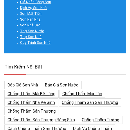
Giá Nhân Công Sơn
Dịch Vụ Sơn Nhà
Sơn Mặt Tiền
Sơn Nền Nhà
Sơn Nhà Đẹp
Thợ Sơn Nước
Thợ Sơn Nhà
Quy Trình Sơn Nhà
Tìm Kiếm Nổi Bật
Báo Giá Sơn Nhà
Báo Giá Sơn Nước
Chống Thấm Mái Bê Tông
Chống Thấm Mái Tôn
Chống Thấm Nhà Vệ Sinh
Chống Thấm Sàn Sân Thượng
Chống Thấm Sân Thượng
Chống Thấm Sân Thượng Bằng Sika
Chống Thấm Tường
Cách Chống Thấm Sân Thượng
Dịch Vụ Chống Thấm