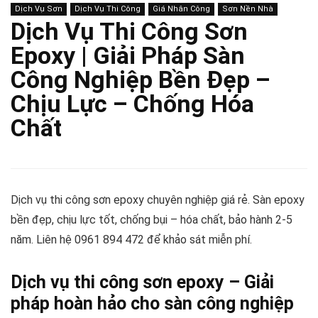
Dịch Vụ Sơn
Dịch Vụ Thi Công
Giá Nhân Công
Sơn Nền Nhà
Dịch Vụ Thi Công Sơn
Epoxy | Giải Pháp Sàn
Công Nghiệp Bền Đẹp –
Chịu Lực – Chống Hóa
Chất
Dịch vụ thi công sơn epoxy chuyên nghiệp giá rẻ. Sàn epoxy
bền đẹp, chịu lực tốt, chống bụi – hóa chất, bảo hành 2-5
năm. Liên hệ 0961 894 472 để khảo sát miễn phí.
Dịch vụ thi công sơn epoxy – Giải
pháp hoàn hảo cho sàn công nghiệp