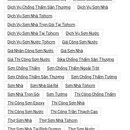
Dịch Vụ Chống Thấm Sân Thượng
Dịch Vụ Sơn Nhà
Dịch Vụ Sơn Nhà Tphcm
Dịch Vụ Sơn Nhà Trọn Gói Tại Tphcm
Dịch Vụ Sơn Nhà Tại Tphcm
Dịch Vụ Sơn Nước
Dịch Vụ Sơn Nước Tphcm
Giá Công Sơn Nước
Giá Nhân Công Sơn Nước
Giá Sơn Nhà
Giá Thi Công Sơn Nước
Sika Chống Thấm Sân Thượng
Sơn Chống Thấm
Sơn Chống Thấm Ngoài Trời
Sơn Chống Thấm Sân Thượng
Sơn Chống Thấm Tường
Sơn Nhà
Sơn Nhà Giá Rẻ
Sơn Nhà Tphcm
Sơn Nhà Trọn Gói
Sơn Tường
Thi Công Chống Thấm
Thi Công Sơn Epoxy
Thi Công Sơn Nhà
Thi Công Sơn Nước
Thi Công Trần Thạch Cao
Thợ Sơn Nhà
Thợ Sơn Nhà Tphcm
Thợ Sơn Nhà Tại Bình Dương
Thợ Sơn Nước