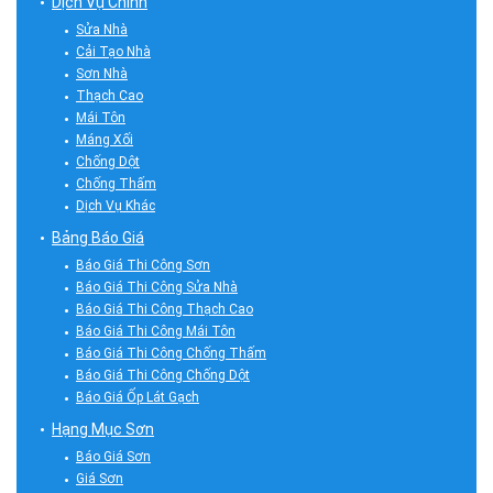
Dịch Vụ Chính
Sửa Nhà
Cải Tạo Nhà
Sơn Nhà
Thạch Cao
Mái Tôn
Máng Xối
Chống Dột
Chống Thấm
Dịch Vụ Khác
Bảng Báo Giá
Báo Giá Thi Công Sơn
Báo Giá Thi Công Sửa Nhà
Báo Giá Thi Công Thạch Cao
Báo Giá Thi Công Mái Tôn
Báo Giá Thi Công Chống Thấm
Báo Giá Thi Công Chống Dột
Báo Giá Ốp Lát Gạch
Hạng Mục Sơn
Báo Giá Sơn
Giá Sơn