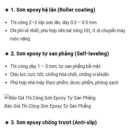
🔹
1. Sơn epoxy hệ lăn (Roller coating)
Thi công 2–3 lớp sơn lăn, dày 0.3 – 0.5 mm
Chi phí rẻ nhất, phù hợp nền bê tông tốt, ít di chuyển máy
móc nặng
🔹
2. Sơn epoxy tự san phẳng (Self-leveling)
Thi công dày 1 – 5 mm, tự san phẳng bề mặt
Chịu lực cực tốt, chống hóa chất, chống vi khuẩn
Phù hợp nhà máy thực phẩm, dược phẩm, phòng sạch
Báo Giá Thi Công Sơn Epoxy Tự San Phẳng
🔹
3. Sơn epoxy chống trượt (Anti-slip)