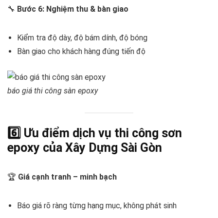
🔧
Bước 6: Nghiệm thu & bàn giao
Kiểm tra độ dày, độ bám dính, độ bóng
Bàn giao cho khách hàng đúng tiến độ
báo giá thi công sàn epoxy
6️⃣ Ưu điểm dịch vụ thi công sơn
epoxy của Xây Dựng Sài Gòn
🏆
Giá cạnh tranh – minh bạch
Báo giá rõ ràng từng hạng mục, không phát sinh