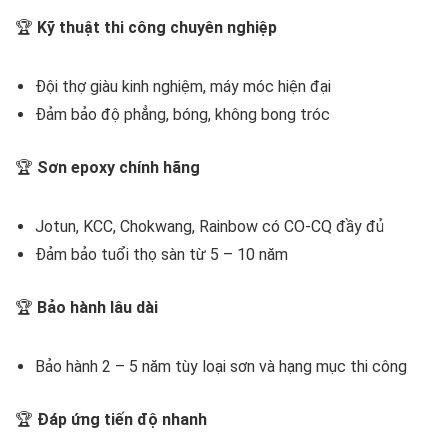
🏆
Kỹ thuật thi công chuyên nghiệp
Đội thợ giàu kinh nghiệm, máy móc hiện đại
Đảm bảo độ phẳng, bóng, không bong tróc
🏆
Sơn epoxy chính hãng
Jotun, KCC, Chokwang, Rainbow có CO-CQ đầy đủ
Đảm bảo tuổi thọ sàn từ 5 – 10 năm
🏆
Bảo hành lâu dài
Bảo hành 2 – 5 năm tùy loại sơn và hạng mục thi công
🏆
Đáp ứng tiến độ nhanh