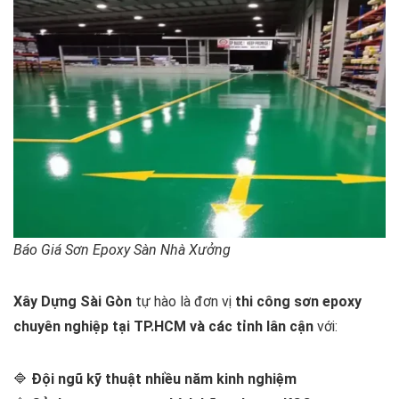
Báo Giá Sơn Epoxy Sàn Nhà Xưởng
Xây Dựng Sài Gòn
tự hào là đơn vị
thi công sơn epoxy
chuyên nghiệp tại TP.HCM và các tỉnh lân cận
với:
🔷
Đội ngũ kỹ thuật nhiều năm kinh nghiệm