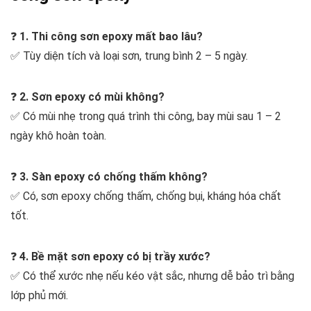
❓
1. Thi công sơn epoxy mất bao lâu?
✅ Tùy diện tích và loại sơn, trung bình 2 – 5 ngày.
❓
2. Sơn epoxy có mùi không?
✅ Có mùi nhẹ trong quá trình thi công, bay mùi sau 1 – 2
ngày khô hoàn toàn.
❓
3. Sàn epoxy có chống thấm không?
✅ Có, sơn epoxy chống thấm, chống bụi, kháng hóa chất
tốt.
❓
4. Bề mặt sơn epoxy có bị trầy xước?
✅ Có thể xước nhẹ nếu kéo vật sắc, nhưng dễ bảo trì bằng
lớp phủ mới.