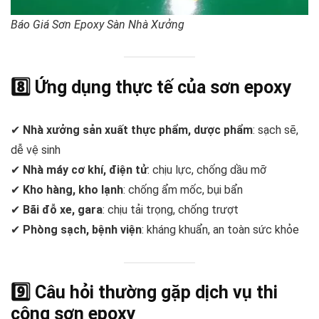
Báo Giá Sơn Epoxy Sàn Nhà Xưởng
8️⃣ Ứng dụng thực tế của sơn epoxy
✔
Nhà xưởng sản xuất thực phẩm, dược phẩm
: sạch sẽ,
dễ vệ sinh
✔
Nhà máy cơ khí, điện tử
: chịu lực, chống dầu mỡ
✔
Kho hàng, kho lạnh
: chống ẩm mốc, bụi bẩn
✔
Bãi đỗ xe, gara
: chịu tải trọng, chống trượt
✔
Phòng sạch, bệnh viện
: kháng khuẩn, an toàn sức khỏe
9️⃣ Câu hỏi thường gặp
dịch vụ thi
công sơn epoxy