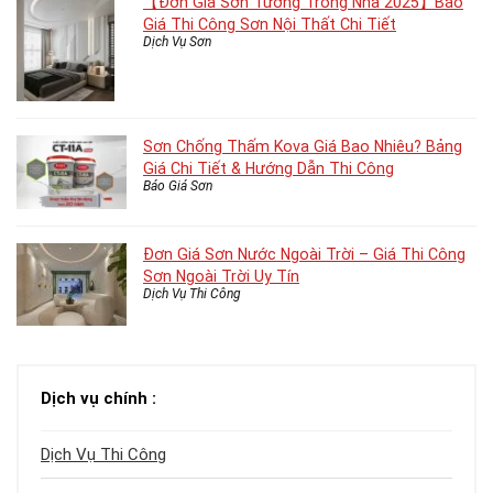
【Đơn Giá Sơn Tường Trong Nhà 2025】Báo
Giá Thi Công Sơn Nội Thất Chi Tiết
Dịch Vụ Sơn
Sơn Chống Thấm Kova Giá Bao Nhiêu? Bảng
Giá Chi Tiết & Hướng Dẫn Thi Công
Báo Giá Sơn
Đơn Giá Sơn Nước Ngoài Trời – Giá Thi Công
Sơn Ngoài Trời Uy Tín
Dịch Vụ Thi Công
Dịch vụ chính :
Dịch Vụ Thi Công