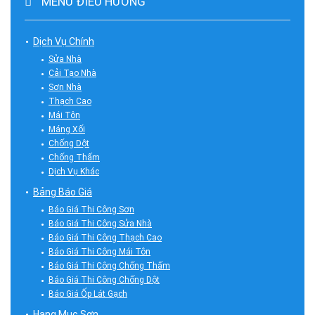
MENU ĐIỀU HƯỚNG
Dịch Vụ Chính
Sửa Nhà
Cải Tạo Nhà
Sơn Nhà
Thạch Cao
Mái Tôn
Máng Xối
Chống Dột
Chống Thấm
Dịch Vụ Khác
Bảng Báo Giá
Báo Giá Thi Công Sơn
Báo Giá Thi Công Sửa Nhà
Báo Giá Thi Công Thạch Cao
Báo Giá Thi Công Mái Tôn
Báo Giá Thi Công Chống Thấm
Báo Giá Thi Công Chống Dột
Báo Giá Ốp Lát Gạch
Hạng Mục Sơn