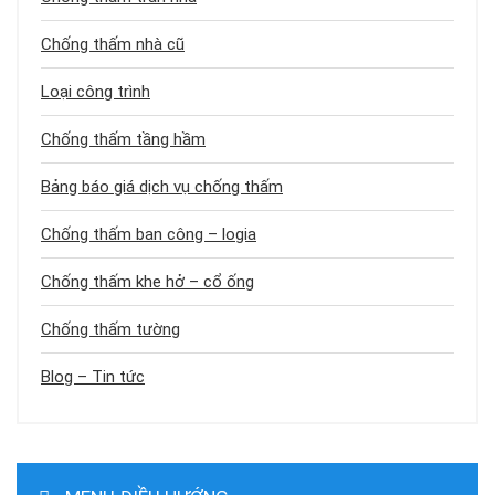
Chống thấm nhà cũ
Loại công trình
Chống thấm tầng hầm
Bảng báo giá dịch vụ chống thấm
Chống thấm ban công – logia
Chống thấm khe hở – cổ ống
Chống thấm tường
Blog – Tin tức