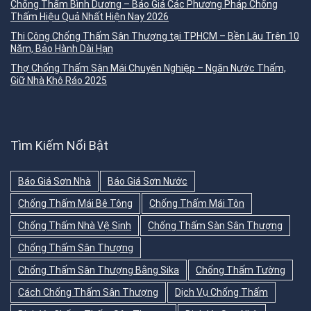
Chống Thấm Bình Dương – Báo Giá Các Phương Pháp Chống
Thấm Hiệu Quả Nhất Hiện Nay 2026
Thi Công Chống Thấm Sân Thượng tại TPHCM – Bền Lâu Trên 10
Năm, Bảo Hành Dài Hạn
Thợ Chống Thấm Sàn Mái Chuyên Nghiệp – Ngăn Nước Thấm,
Giữ Nhà Khô Ráo 2025
Tìm Kiếm Nổi Bật
Báo Giá Sơn Nhà
Báo Giá Sơn Nước
Chống Thấm Mái Bê Tông
Chống Thấm Mái Tôn
Chống Thấm Nhà Vệ Sinh
Chống Thấm Sàn Sân Thượng
Chống Thấm Sân Thượng
Chống Thấm Sân Thượng Bằng Sika
Chống Thấm Tường
Cách Chống Thấm Sân Thượng
Dịch Vụ Chống Thấm