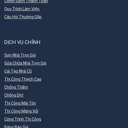
Chính Sách Thanh Toán
Quy Trình Làm Việc
Câu Hỏi Thường Gặp
DỊCH VỤ CHÍNH
Sơn Nhà Trọn Gói
Sửa Chữa Nhà Trọn Gói
Cải Tạo Nhà Cũ
Thi Công Thạch Cao
Chống Thấm
Chống Dột
Thi Công Mái Tôn
Thi Công Máng Xối
Công Trình Thi Công
Bảng Báo Giá