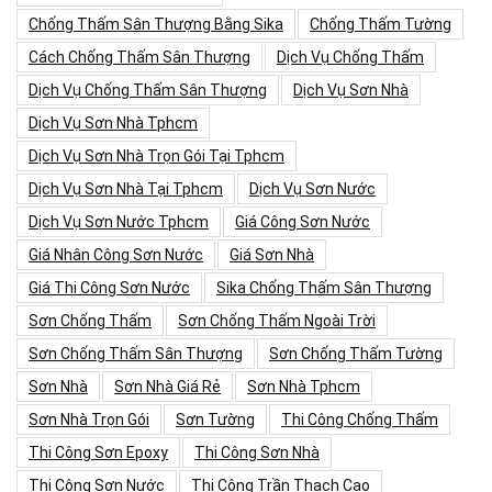
Chống Thấm Sân Thượng Bằng Sika
Chống Thấm Tường
Cách Chống Thấm Sân Thượng
Dịch Vụ Chống Thấm
Dịch Vụ Chống Thấm Sân Thượng
Dịch Vụ Sơn Nhà
Dịch Vụ Sơn Nhà Tphcm
Dịch Vụ Sơn Nhà Trọn Gói Tại Tphcm
Dịch Vụ Sơn Nhà Tại Tphcm
Dịch Vụ Sơn Nước
Dịch Vụ Sơn Nước Tphcm
Giá Công Sơn Nước
Giá Nhân Công Sơn Nước
Giá Sơn Nhà
Giá Thi Công Sơn Nước
Sika Chống Thấm Sân Thượng
Sơn Chống Thấm
Sơn Chống Thấm Ngoài Trời
Sơn Chống Thấm Sân Thượng
Sơn Chống Thấm Tường
Sơn Nhà
Sơn Nhà Giá Rẻ
Sơn Nhà Tphcm
Sơn Nhà Trọn Gói
Sơn Tường
Thi Công Chống Thấm
Thi Công Sơn Epoxy
Thi Công Sơn Nhà
Thi Công Sơn Nước
Thi Công Trần Thạch Cao