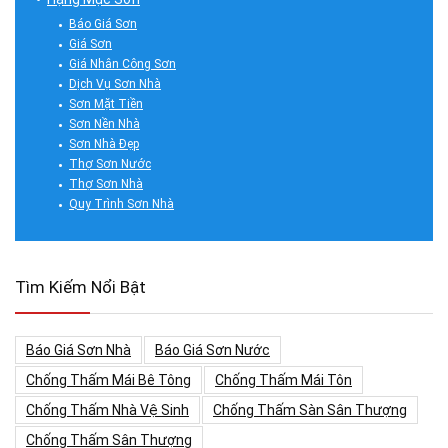
Báo Giá Sơn
Giá Sơn
Giá Nhân Công Sơn
Dịch Vụ Sơn Nhà
Sơn Mặt Tiền
Sơn Nền Nhà
Sơn Nhà Đẹp
Thợ Sơn Nước
Thợ Sơn Nhà
Quy Trình Sơn Nhà
Tìm Kiếm Nổi Bật
Báo Giá Sơn Nhà
Báo Giá Sơn Nước
Chống Thấm Mái Bê Tông
Chống Thấm Mái Tôn
Chống Thấm Nhà Vệ Sinh
Chống Thấm Sàn Sân Thượng
Chống Thấm Sân Thượng