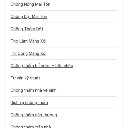
Chống Nóng Mái Tôn
Chống Dột Mái Tôn
Chống Thấm Dột
Thợ Làm Máng Xối
Thi Công Máng Xối
Chống thấm bể nước – bồn chứa
Tư vấn kỹ thuật
Chống thấm nhà vệ sinh
Dịch vụ chống thấm
Chống thấm sân thượng
Chống thấm trần nhà