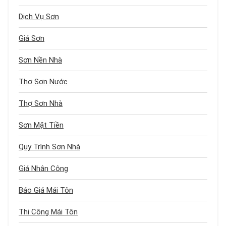
Dịch Vụ Sơn
Giá Sơn
Sơn Nền Nhà
Thợ Sơn Nước
Thợ Sơn Nhà
Sơn Mặt Tiền
Quy Trình Sơn Nhà
Giá Nhân Công
Báo Giá Mái Tôn
Thi Công Mái Tôn