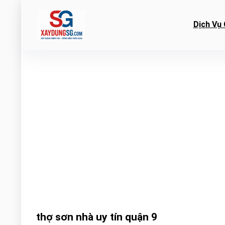
Dịch Vụ 
thợ sơn nhà uy tín quận 9