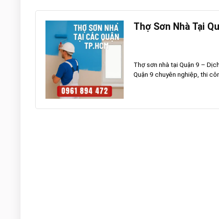
Thợ Sơn Nhà Tại Qu
Thợ sơn nhà tại Quận 9 – Dịch 
Quận 9 chuyên nghiệp, thi côn