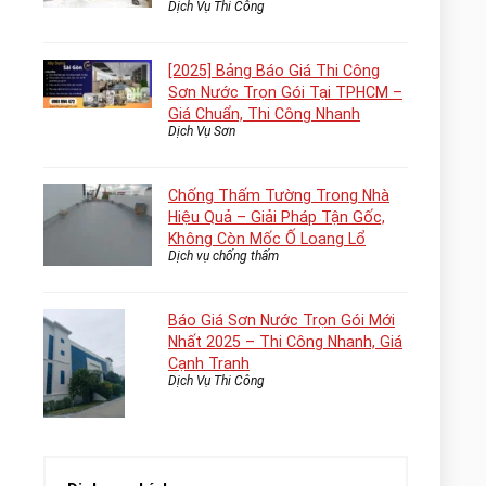
Dịch Vụ Thi Công
[2025] Bảng Báo Giá Thi Công
Sơn Nước Trọn Gói Tại TPHCM –
Giá Chuẩn, Thi Công Nhanh
Dịch Vụ Sơn
Chống Thấm Tường Trong Nhà
Hiệu Quả – Giải Pháp Tận Gốc,
Không Còn Mốc Ố Loang Lổ
Dịch vụ chống thấm
Báo Giá Sơn Nước Trọn Gói Mới
Nhất 2025 – Thi Công Nhanh, Giá
Cạnh Tranh
Dịch Vụ Thi Công