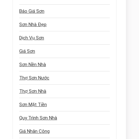
Báo Giá Sơn
Sơn Nhà Đẹp
Dịch Vụ Sơn
Giá Sơn
Sơn Nền Nhà
Thợ Sơn Nước
Thợ Sơn Nhà
Sơn Mặt Tiền
Quy Trình Sơn Nhà
Giá Nhân Công