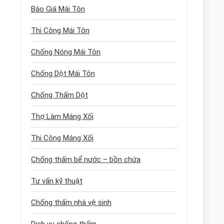
Báo Giá Mái Tôn
Thi Công Mái Tôn
Chống Nóng Mái Tôn
Chống Dột Mái Tôn
Chống Thấm Dột
Thợ Làm Máng Xối
Thi Công Máng Xối
Chống thấm bể nước – bồn chứa
Tư vấn kỹ thuật
Chống thấm nhà vệ sinh