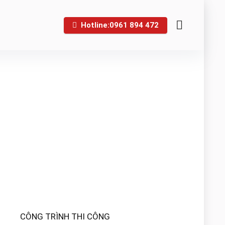
Hotline:0961 894 472
CÔNG TRÌNH THI CÔNG