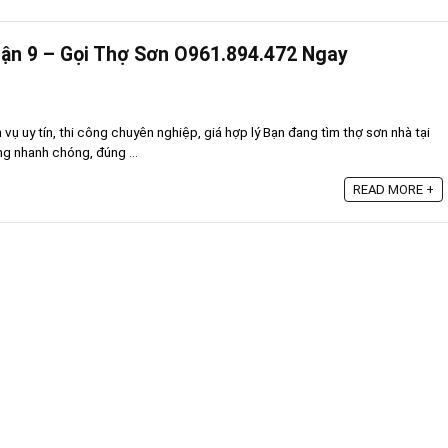
ận 9 – Gọi Thợ Sơn O961.894.472 Ngay
vụ uy tín, thi công chuyên nghiệp, giá hợp lý Bạn đang tìm thợ sơn nhà tại
g nhanh chóng, đúng ...
READ MORE +