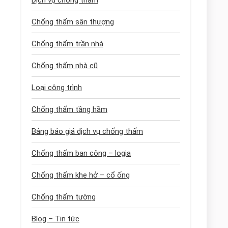
Dịch vụ chống thấm
Chống thấm sân thượng
Chống thấm trần nhà
Chống thấm nhà cũ
Loại công trình
Chống thấm tầng hầm
Bảng báo giá dịch vụ chống thấm
Chống thấm ban công – logia
Chống thấm khe hở – cổ ống
Chống thấm tường
Blog – Tin tức