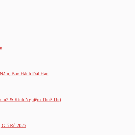
m
 Năm, Bảo Hành Dài Hạn
eo m2 & Kinh Nghiệm Thuê Thợ
 Giá Rẻ 2025