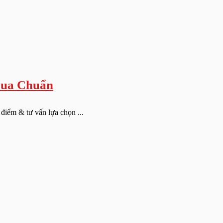
Mua Chuẩn
iểm & tư vấn lựa chọn ...