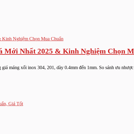
iá Mới Nhất 2025 & Kinh Nghiệm Chọn 
 giá máng xối inox 304, 201, dày 0.4mm đến 1mm. So sánh ưu nhược đ
ẩn, Giá Tốt