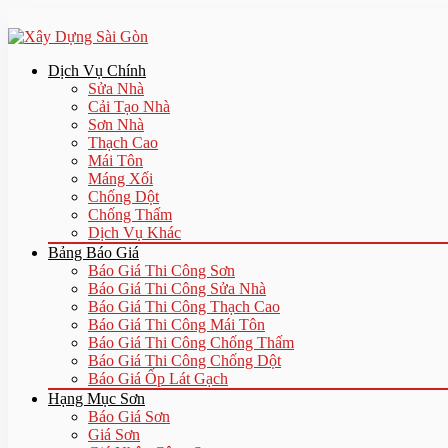
Dịch Vụ Chính
Sửa Nhà
Cải Tạo Nhà
Sơn Nhà
Thạch Cao
Mái Tôn
Máng Xối
Chống Dột
Chống Thấm
Dịch Vụ Khác
Bảng Báo Giá
Báo Giá Thi Công Sơn
Báo Giá Thi Công Sửa Nhà
Báo Giá Thi Công Thạch Cao
Báo Giá Thi Công Mái Tôn
Báo Giá Thi Công Chống Thấm
Báo Giá Thi Công Chống Dột
Báo Giá Ốp Lát Gạch
Hạng Mục Sơn
Báo Giá Sơn
Giá Sơn