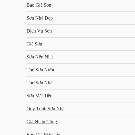
Báo Giá Sơn
Sơn Nhà Đẹp
Dịch Vụ Sơn
Giá Sơn
Sơn Nền Nhà
Thợ Sơn Nước
Thợ Sơn Nhà
Sơn Mặt Tiền
Quy Trình Sơn Nhà
Giá Nhân Công
Báo Giá Mái Tôn