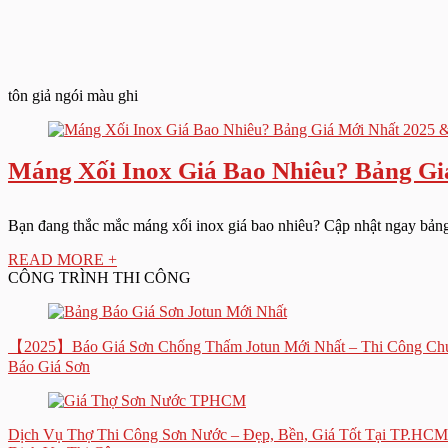
tôn giả ngói màu ghi
Máng Xối Inox Giá Bao Nhiêu? Bảng G
Bạn đang thắc mắc máng xối inox giá bao nhiêu? Cập nhật ngay bảng
READ MORE +
CÔNG TRÌNH THI CÔNG
【2025】Báo Giá Sơn Chống Thấm Jotun Mới Nhất – Thi Công Chu
Báo Giá Sơn
Dịch Vụ Thợ Thi Công Sơn Nước – Đẹp, Bền, Giá Tốt Tại TP.HCM