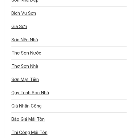
Sơn Nhà Đẹp
Dịch Vụ Sơn
Giá Sơn
Sơn Nền Nhà
Thợ Sơn Nước
Thợ Sơn Nhà
Sơn Mặt Tiền
Quy Trình Sơn Nhà
Giá Nhân Công
Báo Giá Mái Tôn
Thi Công Mái Tôn