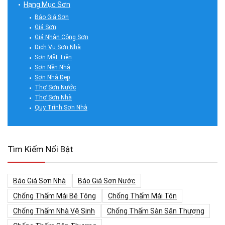
Hạng Mục Sơn
Báo Giá Sơn
Giá Sơn
Giá Nhân Công Sơn
Dịch Vụ Sơn Nhà
Sơn Mặt Tiền
Sơn Nền Nhà
Sơn Nhà Đẹp
Thợ Sơn Nước
Thợ Sơn Nhà
Quy Trình Sơn Nhà
Tìm Kiếm Nổi Bật
Báo Giá Sơn Nhà
Báo Giá Sơn Nước
Chống Thấm Mái Bê Tông
Chống Thấm Mái Tôn
Chống Thấm Nhà Vệ Sinh
Chống Thấm Sàn Sân Thượng