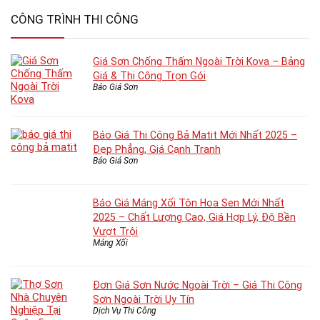
CÔNG TRÌNH THI CÔNG
Giá Sơn Chống Thấm Ngoài Trời Kova – Bảng
Giá & Thi Công Trọn Gói
Báo Giá Sơn
Báo Giá Thi Công Bả Matit Mới Nhất 2025 –
Đẹp Phẳng, Giá Cạnh Tranh
Báo Giá Sơn
Báo Giá Máng Xối Tôn Hoa Sen Mới Nhất
2025 – Chất Lượng Cao, Giá Hợp Lý, Độ Bền
Vượt Trội
Máng Xối
Đơn Giá Sơn Nước Ngoài Trời – Giá Thi Công
Sơn Ngoài Trời Uy Tín
Dịch Vụ Thi Công