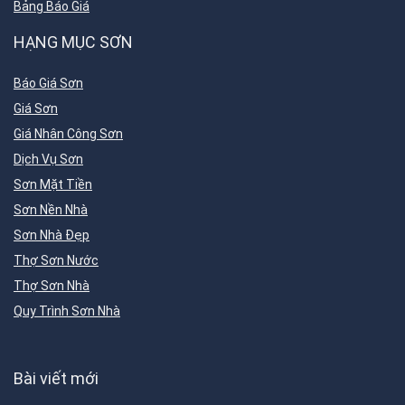
Bảng Báo Giá
HẠNG MỤC SƠN
Báo Giá Sơn
Giá Sơn
Giá Nhân Công Sơn
Dịch Vụ Sơn
Sơn Mặt Tiền
Sơn Nền Nhà
Sơn Nhà Đẹp
Thợ Sơn Nước
Thợ Sơn Nhà
Quy Trình Sơn Nhà
Bài viết mới