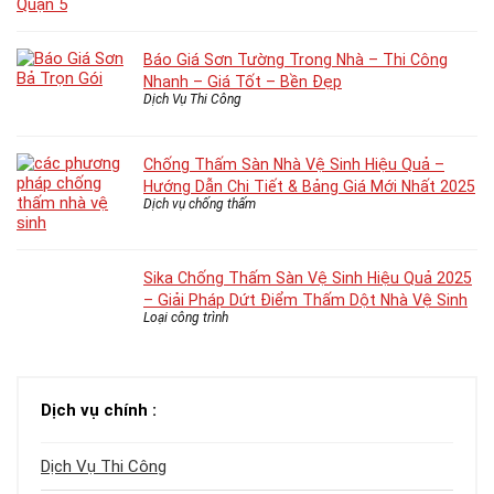
Báo Giá Sơn Tường Trong Nhà – Thi Công
Nhanh – Giá Tốt – Bền Đẹp
Dịch Vụ Thi Công
Chống Thấm Sàn Nhà Vệ Sinh Hiệu Quả –
Hướng Dẫn Chi Tiết & Bảng Giá Mới Nhất 2025
Dịch vụ chống thấm
Sika Chống Thấm Sàn Vệ Sinh Hiệu Quả 2025
– Giải Pháp Dứt Điểm Thấm Dột Nhà Vệ Sinh
Loại công trình
Dịch vụ chính :
Dịch Vụ Thi Công