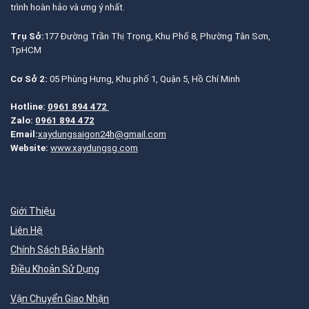
trình hoàn hảo và ưng ý nhất.
Trụ Sở:
177 Đường Trần Thị Trọng, Khu Phố 8, Phường Tân Sơn,
TpHCM
Cơ Sở 2:
05 Phùng Hưng, Khu phố 1, Quận 5, Hồ Chí Minh
Hotline:
0961 894 472
Zalo:
0961 894 472
Email:
xaydungsaigon24h@gmail.com
Website:
www.xaydungsg.com
Giới Thiệu
Liên Hệ
Chính Sách Bảo Hành
Điều Khoản Sử Dụng
Vận Chuyển Giao Nhận