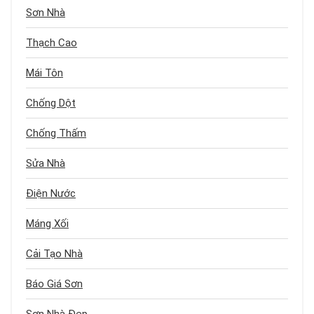
Sơn Nhà
Thạch Cao
Mái Tôn
Chống Dột
Chống Thấm
Sửa Nhà
Điện Nước
Máng Xối
Cải Tạo Nhà
Báo Giá Sơn