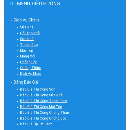
MENU ĐIỀU HƯỚNG
Dịch Vụ Chính
Sửa Nhà
Cải Tạo Nhà
Sơn Nhà
Thạch Cao
Mái Tôn
Máng Xối
Chống Dột
Chống Thấm
Dịch Vụ Khác
Bảng Báo Giá
Báo Giá Thi Công Sơn
Báo Giá Thi Công Sửa Nhà
Báo Giá Thi Công Thạch Cao
Báo Giá Thi Công Mái Tôn
Báo Giá Thi Công Chống Thấm
Báo Giá Thi Công Chống Dột
Báo Giá Ốp Lát Gạch