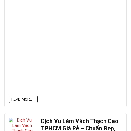
READ MORE +
Dịch Vụ Làm Vách Thạch Cao
TP.HCM Giá Rẻ – Chuẩn Đẹp,