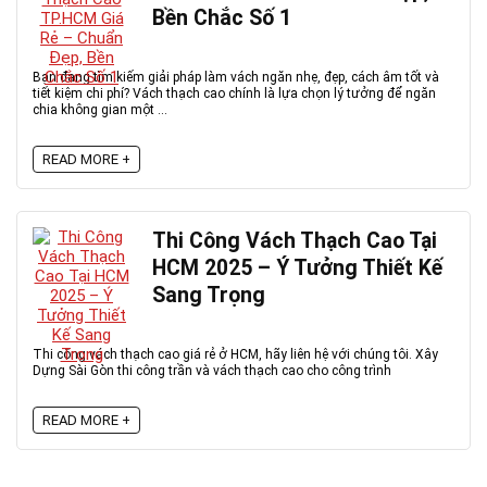
Bền Chắc Số 1
Bạn đang tìm kiếm giải pháp làm vách ngăn nhẹ, đẹp, cách âm tốt và
tiết kiệm chi phí? Vách thạch cao chính là lựa chọn lý tưởng để ngăn
chia không gian một ...
READ MORE +
Thi Công Vách Thạch Cao Tại
HCM 2025 – Ý Tưởng Thiết Kế
Sang Trọng
Thi công vách thạch cao giá rẻ ở HCM, hãy liên hệ với chúng tôi. Xây
Dựng Sài Gòn thi công trần và vách thạch cao cho công trình
READ MORE +