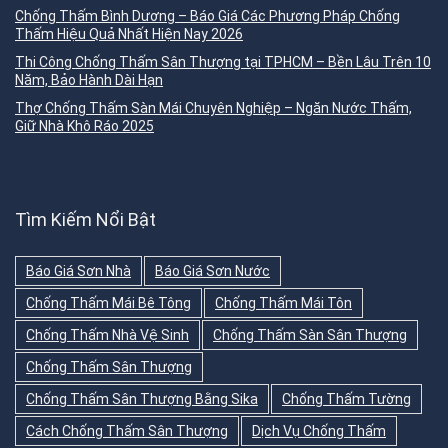
Chống Thấm Bình Dương – Báo Giá Các Phương Pháp Chống
Thấm Hiệu Quả Nhất Hiện Nay 2026
Thi Công Chống Thấm Sân Thượng tại TPHCM – Bền Lâu Trên 10
Năm, Bảo Hành Dài Hạn
Thợ Chống Thấm Sàn Mái Chuyên Nghiệp – Ngăn Nước Thấm,
Giữ Nhà Khô Ráo 2025
Tìm Kiếm Nổi Bật
Báo Giá Sơn Nhà
Báo Giá Sơn Nước
Chống Thấm Mái Bê Tông
Chống Thấm Mái Tôn
Chống Thấm Nhà Vệ Sinh
Chống Thấm Sàn Sân Thượng
Chống Thấm Sân Thượng
Chống Thấm Sân Thượng Bằng Sika
Chống Thấm Tường
Cách Chống Thấm Sân Thượng
Dịch Vụ Chống Thấm