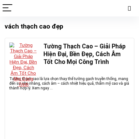
vách thạch cao đẹp
Tường Thạch Cao – Giải Pháp
Hiện Đại, Bền Đẹp, Cách Âm
Tốt Cho Mọi Công Trình
Tường thạch cao là lựa chọn thay thế tường gạch truyền thống, mang
đến sự nhẹ nhàng, cách âm – cách nhiệt hiệu quả, thẩm mỹ cao và giá
thành hợp lý. Xem ngay ...