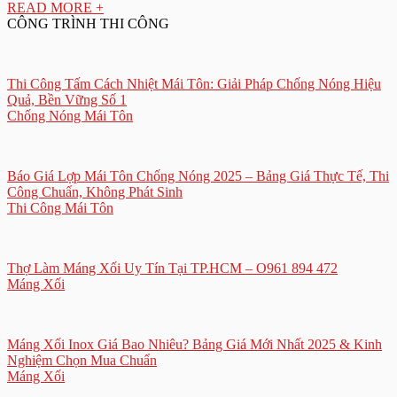
READ MORE +
CÔNG TRÌNH THI CÔNG
Thi Công Tấm Cách Nhiệt Mái Tôn: Giải Pháp Chống Nóng Hiệu
Quả, Bền Vững Số 1
Chống Nóng Mái Tôn
Báo Giá Lợp Mái Tôn Chống Nóng 2025 – Bảng Giá Thực Tế, Thi
Công Chuẩn, Không Phát Sinh
Thi Công Mái Tôn
Thợ Làm Máng Xối Uy Tín Tại TP.HCM – O961 894 472
Máng Xối
Máng Xối Inox Giá Bao Nhiêu? Bảng Giá Mới Nhất 2025 & Kinh
Nghiệm Chọn Mua Chuẩn
Máng Xối