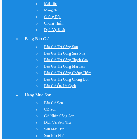
Mái Tôn
Máng Xối
Chống Dột
Chống Thấm
Dịch Vụ Khác
Bảng Báo Giá
Báo Giá Thi Công Sơn
Báo Giá Thi Công Sửa Nhà
Báo Giá Thi Công Thạch Cao
Báo Giá Thi Công Mái Tôn
Báo Giá Thi Công Chống Thấm
Báo Giá Thi Công Chống Dột
Báo Giá Ốp Lát Gạch
Hạng Mục Sơn
Báo Giá Sơn
Giá Sơn
Giá Nhân Công Sơn
Dịch Vụ Sơn Nhà
Sơn Mặt Tiền
Sơn Nền Nhà