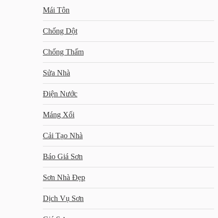
Mái Tôn
Chống Dột
Chống Thấm
Sửa Nhà
Điện Nước
Máng Xối
Cải Tạo Nhà
Báo Giá Sơn
Sơn Nhà Đẹp
Dịch Vụ Sơn