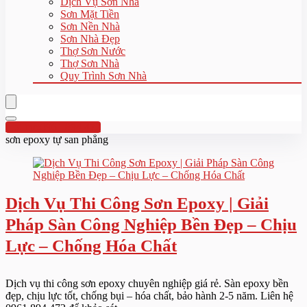
Dịch Vụ Sơn Nhà
Sơn Mặt Tiền
Sơn Nền Nhà
Sơn Nhà Đẹp
Thợ Sơn Nước
Thợ Sơn Nhà
Quy Trình Sơn Nhà
Hotline:0961 894 472
sơn epoxy tự san phẳng
Dịch Vụ Thi Công Sơn Epoxy | Giải
Pháp Sàn Công Nghiệp Bền Đẹp – Chịu
Lực – Chống Hóa Chất
Dịch vụ thi công sơn epoxy chuyên nghiệp giá rẻ. Sàn epoxy bền
đẹp, chịu lực tốt, chống bụi – hóa chất, bảo hành 2-5 năm. Liên hệ