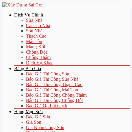
Dịch Vụ Chính
Sửa Nhà
Cải Tạo Nhà
Sơn Nhà
Thạch Cao
Mái Tôn
Máng Xối
Chống Dột
Chống Thấm
Dịch Vụ Khác
Bảng Báo Giá
Báo Giá Thi Công Sơn
Báo Giá Thi Công Sửa Nhà
Báo Giá Thi Công Thạch Cao
Báo Giá Thi Công Mái Tôn
Báo Giá Thi Công Chống Thấm
Báo Giá Thi Công Chống Dột
Báo Giá Ốp Lát Gạch
Hạng Mục Sơn
Báo Giá Sơn
Giá Sơn
Giá Nhân Công Sơn