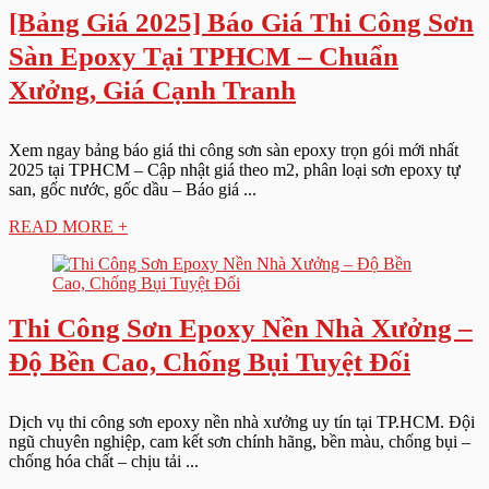
[Bảng Giá 2025] Báo Giá Thi Công Sơn
Sàn Epoxy Tại TPHCM – Chuẩn
Xưởng, Giá Cạnh Tranh
Xem ngay bảng báo giá thi công sơn sàn epoxy trọn gói mới nhất
2025 tại TPHCM – Cập nhật giá theo m2, phân loại sơn epoxy tự
san, gốc nước, gốc dầu – Báo giá ...
READ MORE +
Thi Công Sơn Epoxy Nền Nhà Xưởng –
Độ Bền Cao, Chống Bụi Tuyệt Đối
Dịch vụ thi công sơn epoxy nền nhà xưởng uy tín tại TP.HCM. Đội
ngũ chuyên nghiệp, cam kết sơn chính hãng, bền màu, chống bụi –
chống hóa chất – chịu tải ...