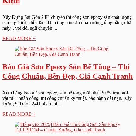
Kiệm
Xây Dựng Sài Gòn 24H chuyên thi công sơn epoxy sàn chất lượng
cao – giá tốt – bền lâu. Thi công sơn sàn nhà xưởng, tầng hầm, nhà
máy... với đội ngũ chuyên ...
READ MORE +
Báo Giá Sơn Epoxy Sàn Bê Tông – Thi
Công Chuẩn, Bền Đẹp, Giá Cạnh Tranh
Xem bảng báo giá sơn epoxy sàn bê tông mới nhất 2025: trọn gói
vật tư + nhân công, thi công chuẩn kỹ thuật, bảo hành dài hạn. Xây
Dựng Sài Gòn 24H nhận thi ...
READ MORE +