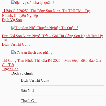
【Báo Giá 2025】Thi Công Sơn Nước Tại TPHCM – Đẹp,
Nhanh, Chuyên Nghiệp
Dịch Vụ Sơn
Đơn Giá Sơn Nước Ngoài Trời – Giá Thi Công Sơn Ngoài Trời Uy
Tín
Dịch Vụ Thi Công
Thi Công Trần Nhựa Thả Giá Rẻ 2025 – Mẫu Đẹp, Bền, Báo Giá
Chi Tiết
Thạch Cao
Dịch vụ chính :
Dịch Vụ Thi Công
Sơn Nhà
Thạch Cao