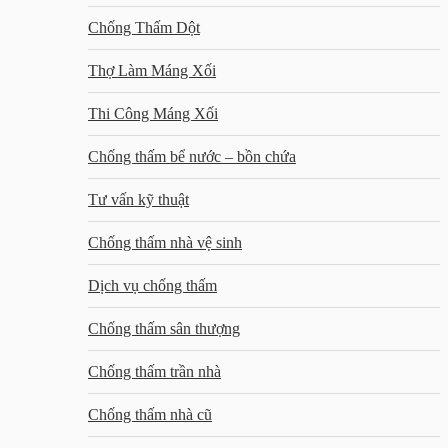
Chống Thấm Dột
Thợ Làm Máng Xối
Thi Công Máng Xối
Chống thấm bể nước – bồn chứa
Tư vấn kỹ thuật
Chống thấm nhà vệ sinh
Dịch vụ chống thấm
Chống thấm sân thượng
Chống thấm trần nhà
Chống thấm nhà cũ