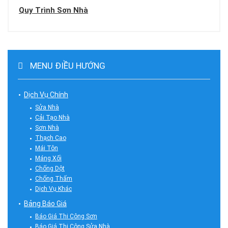
Quy Trình Sơn Nhà
MENU ĐIỀU HƯỚNG
Dịch Vụ Chính
Sửa Nhà
Cải Tạo Nhà
Sơn Nhà
Thạch Cao
Mái Tôn
Máng Xối
Chống Dột
Chống Thấm
Dịch Vụ Khác
Bảng Báo Giá
Báo Giá Thi Công Sơn
Báo Giá Thi Công Sửa Nhà