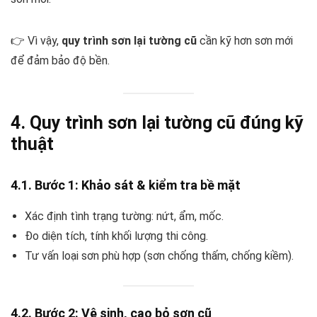
👉 Vì vậy,
quy trình sơn lại tường cũ
cần kỹ hơn sơn mới
để đảm bảo độ bền.
4. Quy trình sơn lại tường cũ đúng kỹ
thuật
4.1. Bước 1: Khảo sát & kiểm tra bề mặt
Xác định tình trạng tường: nứt, ẩm, mốc.
Đo diện tích, tính khối lượng thi công.
Tư vấn loại sơn phù hợp (sơn chống thấm, chống kiềm).
4.2. Bước 2: Vệ sinh, cạo bỏ sơn cũ