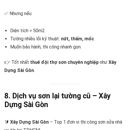
✅ Nhưng nếu:
Diện tích > 50m2.
Tường nhiều lỗi kỹ thuật:
nứt, thấm, mốc
.
Muốn bảo hành, thi công nhanh gọn.
👉 Tốt nhất
thuê đội thợ sơn chuyên nghiệp
như
Xây
Dựng Sài Gòn
.
8. Dịch vụ sơn lại tường cũ – Xây
Dựng Sài Gòn
🔰
Xây Dựng Sài Gòn
– Top 1 đơn vị thi công sơn sửa nhà