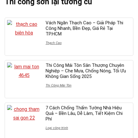
Thi công sơn lại tường cũ
Vách Ngăn Thạch Cao – Giải Pháp Thi
Công Nhanh, Bền Đẹp, Giá Rẻ Tại
TP.HCM
Thạch Cao
Thi Công Mái Tôn Sân Thượng Chuyên
Nghiệp – Che Mưa, Chống Nóng, Tối Ưu
Không Gian Sống 2025
Thi Công Mái Tôn
7 Cách Chống Thấm Tường Nhà Hiệu
Quả – Bền Lâu, Dễ Làm, Tiết Kiệm Chi
Phí
Loại công trình