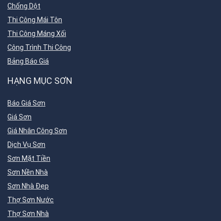
Chống Dột
Thi Công Mái Tôn
Thi Công Máng Xối
Công Trình Thi Công
Bảng Báo Giá
HẠNG MỤC SƠN
Báo Giá Sơn
Giá Sơn
Giá Nhân Công Sơn
Dịch Vụ Sơn
Sơn Mặt Tiền
Sơn Nền Nhà
Sơn Nhà Đẹp
Thợ Sơn Nước
Thợ Sơn Nhà