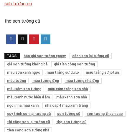
sơn tường cũ
thợ sơn tường cũ
TAGS:
báo giá sơn tường epoxy
cách sơn lại tường cũ
giá sơn tường không bả
giá tiền công sơn tường
màu sơn xanh ngọc
màu trắng sứ dulux
màu trắng sứ jotun
màu tường
màu tường đẹp
màu tường nhà đẹp
màu xám sơn tường
màu xám trắng sơn nhà
màu xanh nước biển đậm
màu xanh sơn nhà
ngôi nhà màu xanh
nhà cấp 4 màu xám trắng
quy trình sơn lại tường cũ
sơn tường cũ
sơn tường thạch cao
thi công sơn lại tường cũ
thợ sơn tường cũ
tiền công sơn tường nhà