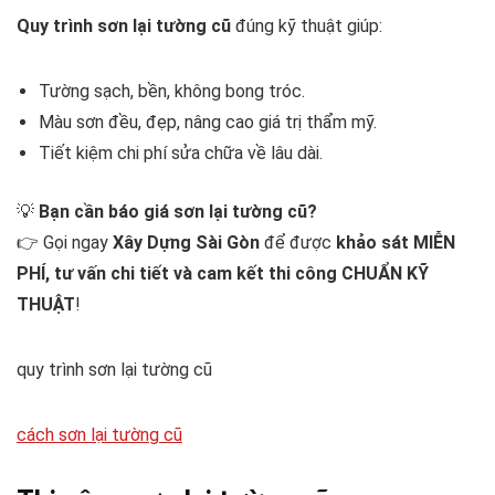
Quy trình sơn lại tường cũ
đúng kỹ thuật giúp:
Tường sạch, bền, không bong tróc.
Màu sơn đều, đẹp, nâng cao giá trị thẩm mỹ.
Tiết kiệm chi phí sửa chữa về lâu dài.
💡
Bạn cần báo giá sơn lại tường cũ?
👉 Gọi ngay
Xây Dựng Sài Gòn
để được
khảo sát MIỄN
PHÍ, tư vấn chi tiết và cam kết thi công CHUẨN KỸ
THUẬT
!
quy trình sơn lại tường cũ
cách sơn lại tường cũ