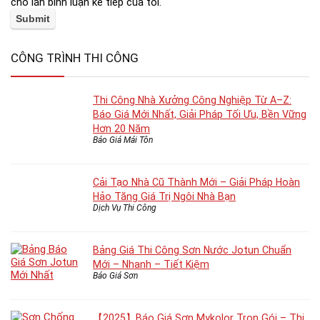
cho lần bình luận kế tiếp của tôi.
CÔNG TRÌNH THI CÔNG
Thi Công Nhà Xưởng Công Nghiệp Từ A–Z:
Báo Giá Mới Nhất, Giải Pháp Tối Ưu, Bền Vững
Hơn 20 Năm
Báo Giá Mái Tôn
Cải Tạo Nhà Cũ Thành Mới – Giải Pháp Hoàn
Hảo Tăng Giá Trị Ngôi Nhà Bạn
Dịch Vụ Thi Công
Bảng Giá Thi Công Sơn Nước Jotun Chuẩn
Mới – Nhanh – Tiết Kiệm
Báo Giá Sơn
【2025】Báo Giá Sơn Mykolor Trọn Gói – Thi