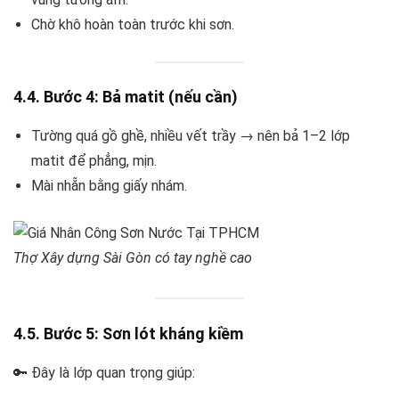
Chờ khô hoàn toàn trước khi sơn.
4.4. Bước 4: Bả matit (nếu cần)
Tường quá gồ ghề, nhiều vết trầy → nên bả 1–2 lớp
matit để phẳng, mịn.
Mài nhẵn bằng giấy nhám.
Thợ Xây dựng Sài Gòn có tay nghề cao
4.5. Bước 5: Sơn lót kháng kiềm
🔑 Đây là lớp quan trọng giúp: