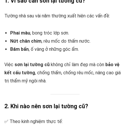
1. Vì sao cần sơn lại tường cũ?
Tường nhà sau vài năm thường xuất hiện các vấn đề:
Phai màu
, bong tróc lớp sơn.
Nứt chân chim
, rêu mốc do thấm nước.
Bám bẩn
, ố vàng ở những góc ẩm.
Việc
sơn lại tường cũ
không chỉ làm đẹp mà còn
bảo vệ
kết cấu tường
, chống thấm, chống rêu mốc, nâng cao giá
trị thẩm mỹ ngôi nhà.
2. Khi nào nên sơn lại tường cũ?
✅ Theo kinh nghiệm thực tế: