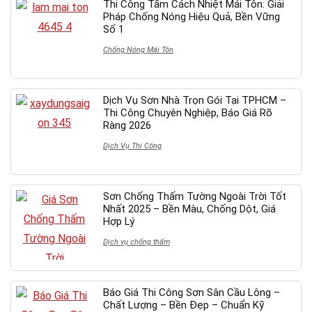
Thi Công Tấm Cách Nhiệt Mái Tôn: Giải
Pháp Chống Nóng Hiệu Quả, Bền Vững
Số 1
Chống Nóng Mái Tôn
Dịch Vụ Sơn Nhà Trọn Gói Tại TPHCM –
Thi Công Chuyên Nghiệp, Báo Giá Rõ
Ràng 2026
Dịch Vụ Thi Công
Sơn Chống Thấm Tường Ngoài Trời Tốt
Nhất 2025 – Bền Màu, Chống Dột, Giá
Hợp Lý
Dịch vụ chống thấm
Báo Giá Thi Công Sơn Sân Cầu Lông –
Chất Lượng – Bền Đẹp – Chuẩn Kỹ