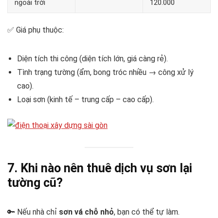
ngoài trời
120.000
✅ Giá phụ thuộc:
Diện tích thi công (diện tích lớn, giá càng rẻ).
Tình trạng tường (ẩm, bong tróc nhiều → công xử lý
cao).
Loại sơn (kinh tế – trung cấp – cao cấp).
7. Khi nào nên thuê dịch vụ sơn lại
tường cũ?
🔑 Nếu nhà chỉ
sơn vá chỗ nhỏ
, bạn có thể tự làm.