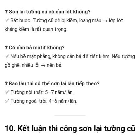
❓ Sơn lại tường cũ có cần lót không?
✅ Bắt buộc. Tường cũ dễ bị kiềm, loang màu → lớp lót
kháng kiềm là rất quan trọng.
❓ Có cần bả matit không?
✅ Nếu bề mặt phẳng, không cần bả để tiết kiệm. Nếu tường
gồ ghề, nhiều lỗi → nên bả.
❓ Bao lâu thì có thể sơn lại lần tiếp theo?
✅ Tường nội thất: 5–7 năm/lần.
✅ Tường ngoài trời: 4–6 năm/lần.
10. Kết luận
thi công sơn lại tường cũ