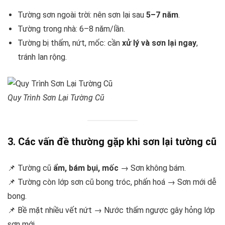
Tường sơn ngoài trời: nên sơn lại sau
5–7 năm
.
Tường trong nhà: 6–8 năm/lần.
Tường bị thấm, nứt, mốc: cần
xử lý và sơn lại ngay
,
tránh lan rộng.
Quy Trình Sơn Lại Tường Cũ
3. Các vấn đề thường gặp khi sơn lại tường cũ
📌 Tường cũ
ẩm, bám bụi, mốc
→ Sơn không bám.
📌 Tường còn lớp sơn cũ bong tróc, phấn hoá → Sơn mới dễ
bong.
📌 Bề mặt nhiều vết nứt → Nước thấm ngược gây hỏng lớp
sơn mới.