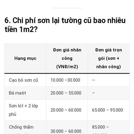
6. Chi phí sơn lại tường cũ bao nhiêu
tiền 1m2?
Đơn giá nhân
Đơn giá trọn
Hạng mục
công
gói (sơn +
(VNĐ/m2)
nhân công)
Cạo bỏ sơn cũ
10.000 –30.000
–
Bả matit
20.000 – 55.000
–
Sơn lót + 2 lớp
20.000 – 60.000
65.000 – 95.000
phủ
Chống thấm
85.000 –
30.000 – 60.000