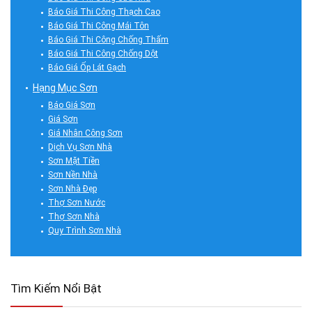
Báo Giá Thi Công Thạch Cao
Báo Giá Thi Công Mái Tôn
Báo Giá Thi Công Chống Thấm
Báo Giá Thi Công Chống Dột
Báo Giá Ốp Lát Gạch
Hạng Mục Sơn
Báo Giá Sơn
Giá Sơn
Giá Nhân Công Sơn
Dịch Vụ Sơn Nhà
Sơn Mặt Tiền
Sơn Nền Nhà
Sơn Nhà Đẹp
Thợ Sơn Nước
Thợ Sơn Nhà
Quy Trình Sơn Nhà
Tìm Kiếm Nổi Bật