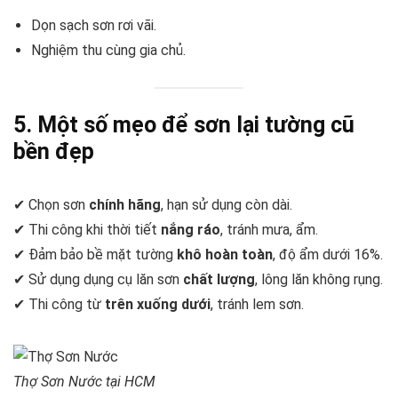
Dọn sạch sơn rơi vãi.
Nghiệm thu cùng gia chủ.
5. Một số mẹo để sơn lại tường cũ
bền đẹp
✔ Chọn sơn
chính hãng
, hạn sử dụng còn dài.
✔ Thi công khi thời tiết
nắng ráo
, tránh mưa, ẩm.
✔ Đảm bảo bề mặt tường
khô hoàn toàn
, độ ẩm dưới 16%.
✔ Sử dụng dụng cụ lăn sơn
chất lượng
, lông lăn không rụng.
✔ Thi công từ
trên xuống dưới
, tránh lem sơn.
Thợ Sơn Nước tại HCM