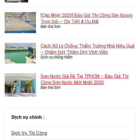
[Cập Nhật 2025] Báo Giá Thi Công Sàn Epoxy
Trọn Gói – Chi Tiết & Ưu Đãi
Báo Giá Sơn
Cách Xử Lý Chống Thấm Tường Nhà Hiệu Quả
– Chấm Dứt Thấm Dột Vĩnh Viễn
Dịch vụ chống thấm
Sơn Nước Giá Rẻ Tại TPHCM – Báo Giá Thi
Công Sơn Nước Mới Nhất 2025
Báo Giá Sơn
Dịch vụ chính :
Dịch Vụ Thi Công