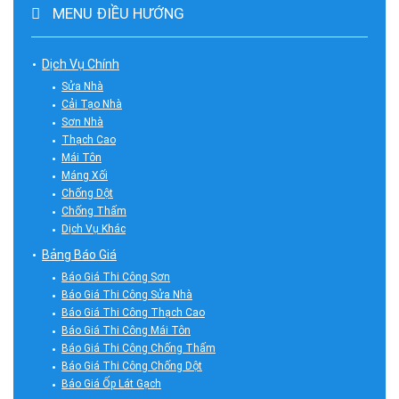
MENU ĐIỀU HƯỚNG
Dịch Vụ Chính
Sửa Nhà
Cải Tạo Nhà
Sơn Nhà
Thạch Cao
Mái Tôn
Máng Xối
Chống Dột
Chống Thấm
Dịch Vụ Khác
Bảng Báo Giá
Báo Giá Thi Công Sơn
Báo Giá Thi Công Sửa Nhà
Báo Giá Thi Công Thạch Cao
Báo Giá Thi Công Mái Tôn
Báo Giá Thi Công Chống Thấm
Báo Giá Thi Công Chống Dột
Báo Giá Ốp Lát Gạch