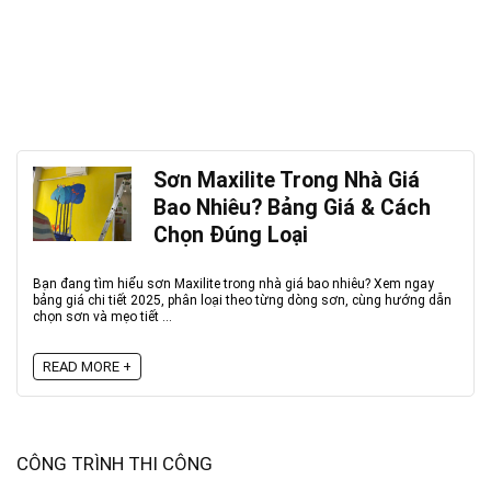
Sơn Maxilite Trong Nhà Giá
Bao Nhiêu? Bảng Giá & Cách
Chọn Đúng Loại
Bạn đang tìm hiểu sơn Maxilite trong nhà giá bao nhiêu? Xem ngay
bảng giá chi tiết 2025, phân loại theo từng dòng sơn, cùng hướng dẫn
chọn sơn và mẹo tiết ...
READ MORE +
CÔNG TRÌNH THI CÔNG