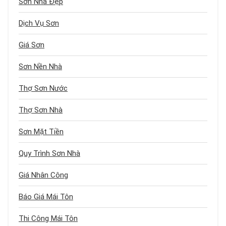
Sơn Nhà Đẹp
Dịch Vụ Sơn
Giá Sơn
Sơn Nền Nhà
Thợ Sơn Nước
Thợ Sơn Nhà
Sơn Mặt Tiền
Quy Trình Sơn Nhà
Giá Nhân Công
Báo Giá Mái Tôn
Thi Công Mái Tôn