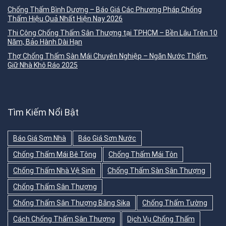
Chống Thấm Bình Dương – Báo Giá Các Phương Pháp Chống
Thấm Hiệu Quả Nhất Hiện Nay 2026
Thi Công Chống Thấm Sân Thượng tại TPHCM – Bền Lâu Trên 10
Năm, Bảo Hành Dài Hạn
Thợ Chống Thấm Sàn Mái Chuyên Nghiệp – Ngăn Nước Thấm,
Giữ Nhà Khô Ráo 2025
Tìm Kiếm Nổi Bật
Báo Giá Sơn Nhà
Báo Giá Sơn Nước
Chống Thấm Mái Bê Tông
Chống Thấm Mái Tôn
Chống Thấm Nhà Vệ Sinh
Chống Thấm Sàn Sân Thượng
Chống Thấm Sân Thượng
Chống Thấm Sân Thượng Bằng Sika
Chống Thấm Tường
Cách Chống Thấm Sân Thượng
Dịch Vụ Chống Thấm