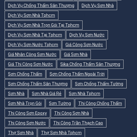
Dịch Vụ Chống Thấm Sân Thượng
Dịch Vụ Sơn Nhà
Dịch Vụ Sơn Nhà Tphcm
Dịch Vụ Sơn Nhà Trọn Gói Tại Tphcm
Dịch Vụ Sơn Nhà Tại Tphcm
Dịch Vụ Sơn Nước
Dịch Vụ Sơn Nước Tphcm
Giá Công Sơn Nước
Giá Nhân Công Sơn Nước
Giá Sơn Nhà
Giá Thi Công Sơn Nước
Sika Chống Thấm Sân Thượng
Sơn Chống Thấm
Sơn Chống Thấm Ngoài Trời
Sơn Chống Thấm Sân Thượng
Sơn Chống Thấm Tường
Sơn Nhà
Sơn Nhà Giá Rẻ
Sơn Nhà Tphcm
Sơn Nhà Trọn Gói
Sơn Tường
Thi Công Chống Thấm
Thi Công Sơn Epoxy
Thi Công Sơn Nhà
Thi Công Sơn Nước
Thi Công Trần Thạch Cao
Thợ Sơn Nhà
Thợ Sơn Nhà Tphcm