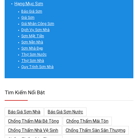
Hạng Mục Sơn
Báo Giá Sơn
Giá Sơn
Giá Nhân Công Sơn
Dịch Vụ Sơn Nhà
Sơn Mặt Tiền
Sơn Nền Nhà
Sơn Nhà Đẹp
Thợ Sơn Nước
Thợ Sơn Nhà
Quy Trình Sơn Nhà
Tìm Kiếm Nổi Bật
Báo Giá Sơn Nhà
Báo Giá Sơn Nước
Chống Thấm Mái Bê Tông
Chống Thấm Mái Tôn
Chống Thấm Nhà Vệ Sinh
Chống Thấm Sàn Sân Thượng