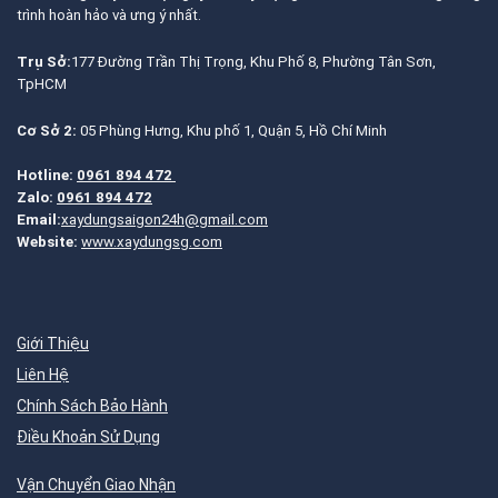
trình hoàn hảo và ưng ý nhất.
Trụ Sở:
177 Đường Trần Thị Trọng, Khu Phố 8, Phường Tân Sơn,
TpHCM
Cơ Sở 2:
05 Phùng Hưng, Khu phố 1, Quận 5, Hồ Chí Minh
Hotline:
0961 894 472
Zalo:
0961 894 472
Email:
xaydungsaigon24h@gmail.com
Website:
www.xaydungsg.com
Giới Thiệu
Liên Hệ
Chính Sách Bảo Hành
Điều Khoản Sử Dụng
Vận Chuyển Giao Nhận