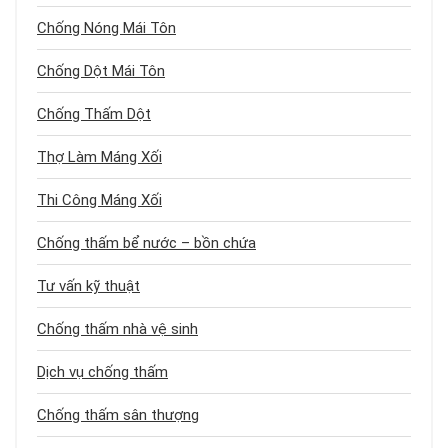
Chống Nóng Mái Tôn
Chống Dột Mái Tôn
Chống Thấm Dột
Thợ Làm Máng Xối
Thi Công Máng Xối
Chống thấm bể nước – bồn chứa
Tư vấn kỹ thuật
Chống thấm nhà vệ sinh
Dịch vụ chống thấm
Chống thấm sân thượng