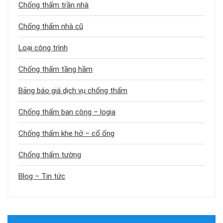
Chống thấm trần nhà
Chống thấm nhà cũ
Loại công trình
Chống thấm tầng hầm
Bảng báo giá dịch vụ chống thấm
Chống thấm ban công – logia
Chống thấm khe hở – cổ ống
Chống thấm tường
Blog – Tin tức