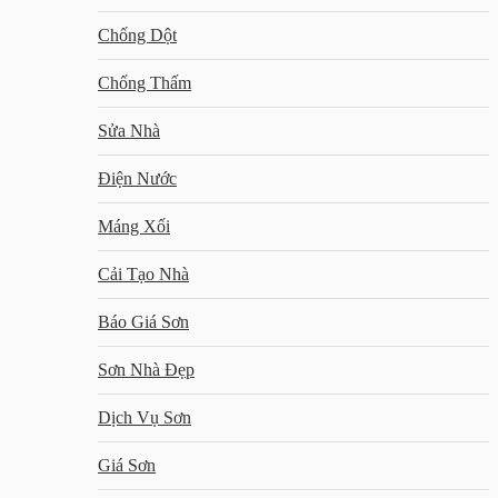
Chống Dột
Chống Thấm
Sửa Nhà
Điện Nước
Máng Xối
Cải Tạo Nhà
Báo Giá Sơn
Sơn Nhà Đẹp
Dịch Vụ Sơn
Giá Sơn