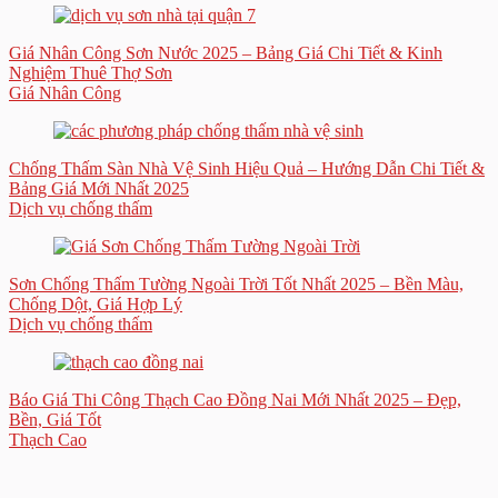
Giá Nhân Công Sơn Nước 2025 – Bảng Giá Chi Tiết & Kinh
Nghiệm Thuê Thợ Sơn
Giá Nhân Công
Chống Thấm Sàn Nhà Vệ Sinh Hiệu Quả – Hướng Dẫn Chi Tiết &
Bảng Giá Mới Nhất 2025
Dịch vụ chống thấm
Sơn Chống Thấm Tường Ngoài Trời Tốt Nhất 2025 – Bền Màu,
Chống Dột, Giá Hợp Lý
Dịch vụ chống thấm
Báo Giá Thi Công Thạch Cao Đồng Nai Mới Nhất 2025 – Đẹp,
Bền, Giá Tốt
Thạch Cao