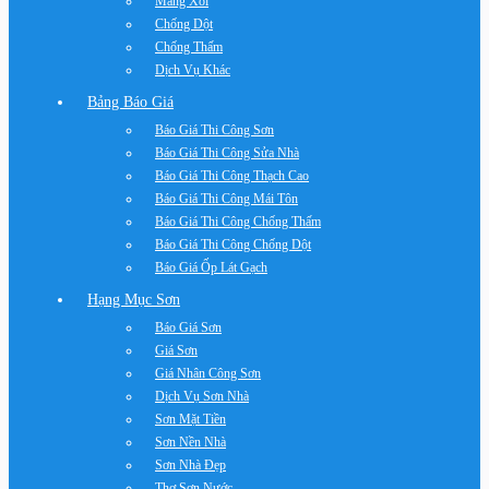
Máng Xối
Chống Dột
Chống Thấm
Dịch Vụ Khác
Bảng Báo Giá
Báo Giá Thi Công Sơn
Báo Giá Thi Công Sửa Nhà
Báo Giá Thi Công Thạch Cao
Báo Giá Thi Công Mái Tôn
Báo Giá Thi Công Chống Thấm
Báo Giá Thi Công Chống Dột
Báo Giá Ốp Lát Gạch
Hạng Mục Sơn
Báo Giá Sơn
Giá Sơn
Giá Nhân Công Sơn
Dịch Vụ Sơn Nhà
Sơn Mặt Tiền
Sơn Nền Nhà
Sơn Nhà Đẹp
Thợ Sơn Nước