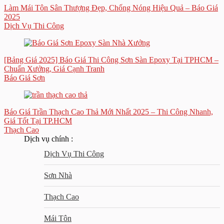
Làm Mái Tôn Sân Thượng Đẹp, Chống Nóng Hiệu Quả – Báo Giá
2025
Dịch Vụ Thi Công
[Bảng Giá 2025] Báo Giá Thi Công Sơn Sàn Epoxy Tại TPHCM –
Chuẩn Xưởng, Giá Cạnh Tranh
Báo Giá Sơn
Báo Giá Trần Thạch Cao Thả Mới Nhất 2025 – Thi Công Nhanh,
Giá Tốt Tại TP.HCM
Thạch Cao
Dịch vụ chính :
Dịch Vụ Thi Công
Sơn Nhà
Thạch Cao
Mái Tôn