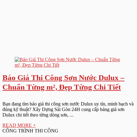
Báo Giá Thi Công Sơn Nước Dulux –
Chuẩn Từng m², Đẹp Từng Chi Tiết
Bạn đang tìm báo giá thi công sơn nước Dulux uy tín, minh bạch và
đúng kỹ thuật? Xây Dựng Sài Gòn 24H cung cấp bảng giá sơn
Dulux chi tiết theo từng dòng sơn, ...
READ MORE +
CÔNG TRÌNH THI CÔNG