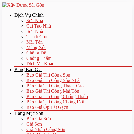
Dịch Vụ Chính
Sửa Nhà
Cải Tạo Nhà
Sơn Nhà
Thạch Cao
Mái Tôn
Máng Xối
Chống Dột
Chống Thấm
Dịch Vụ Khác
Bảng Báo Giá
Báo Giá Thi Công Sơn
Báo Giá Thi Công Sửa Nhà
Báo Giá Thi Công Thạch Cao
Báo Giá Thi Công Mái Tôn
Báo Giá Thi Công Chống Thấm
Báo Giá Thi Công Chống Dột
Báo Giá Ốp Lát Gạch
Hạng Mục Sơn
Báo Giá Sơn
Giá Sơn
Giá Nhân Công Sơn