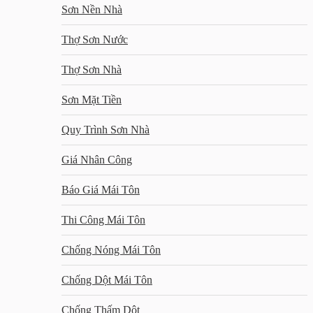
Sơn Nền Nhà
Thợ Sơn Nước
Thợ Sơn Nhà
Sơn Mặt Tiền
Quy Trình Sơn Nhà
Giá Nhân Công
Báo Giá Mái Tôn
Thi Công Mái Tôn
Chống Nóng Mái Tôn
Chống Dột Mái Tôn
Chống Thấm Dột