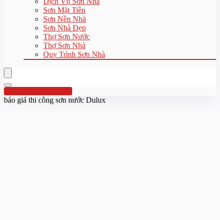
Dịch Vụ Sơn Nhà
Sơn Mặt Tiền
Sơn Nền Nhà
Sơn Nhà Đẹp
Thợ Sơn Nước
Thợ Sơn Nhà
Quy Trình Sơn Nhà
Hotline:0961 894 472
báo giá thi công sơn nước Dulux