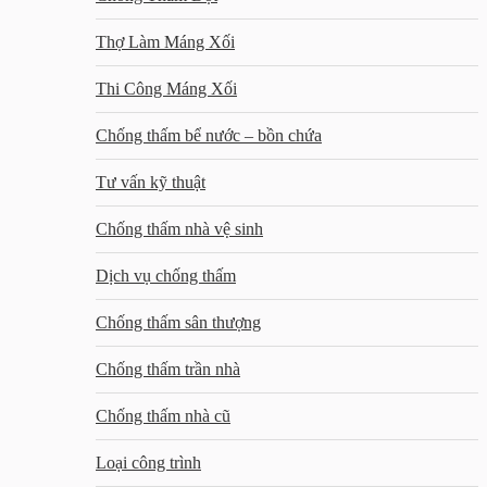
Thợ Làm Máng Xối
Thi Công Máng Xối
Chống thấm bể nước – bồn chứa
Tư vấn kỹ thuật
Chống thấm nhà vệ sinh
Dịch vụ chống thấm
Chống thấm sân thượng
Chống thấm trần nhà
Chống thấm nhà cũ
Loại công trình