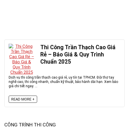
Thi Công Trần Thạch Cao Giá
Rẻ – Báo Giá & Quy Trình
Chuẩn 2025
Dịch vụ thi công trần thạch cao giá rẻ, uy tín tại TPHCM. Đội thợ tay
nghề cao, thi công nhanh, chuẩn kỹ thuật, bảo hành dài hạn. Xem báo
giá chi tiết ngay. ...
READ MORE +
CÔNG TRÌNH THI CÔNG