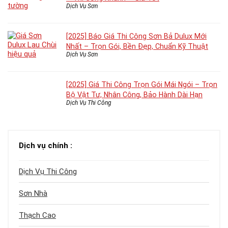
Dịch Vụ Sơn
[2025] Báo Giá Thi Công Sơn Bả Dulux Mới
Nhất – Trọn Gói, Bền Đẹp, Chuẩn Kỹ Thuật
Dịch Vụ Sơn
[2025] Giá Thi Công Trọn Gói Mái Ngói – Trọn
Bộ Vật Tư, Nhân Công, Bảo Hành Dài Hạn
Dịch Vụ Thi Công
Dịch vụ chính :
Dịch Vụ Thi Công
Sơn Nhà
Thạch Cao