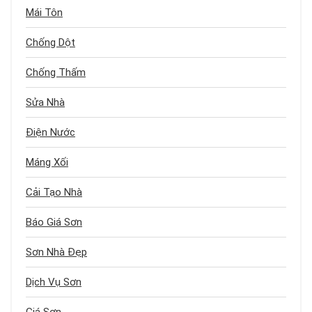
Mái Tôn
Chống Dột
Chống Thấm
Sửa Nhà
Điện Nước
Máng Xối
Cải Tạo Nhà
Báo Giá Sơn
Sơn Nhà Đẹp
Dịch Vụ Sơn