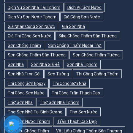
Dịch Vụ Sơn Nhà Tại Tphcm
Dịch Vụ Sơn Nước
Dịch Vụ Sơn Nước Tphcm
Giá Công Sơn Nước
Giá Nhân Công Sơn Nước
Giá Sơn Nhà
Giá Thi Công Sơn Nước
Sika Chống Thấm Sân Thượng
Sơn Chống Thấm
Sơn Chống Thấm Ngoài Trời
Sơn Chống Thấm Sân Thượng
Sơn Chống Thấm Tường
Sơn Nhà
Sơn Nhà Giá Rẻ
Sơn Nhà Tphcm
Sơn Nhà Trọn Gói
Sơn Tường
Thi Công Chống Thấm
Thi Công Sơn Epoxy
Thi Công Sơn Nhà
Thi Công Sơn Nước
Thi Công Trần Thạch Cao
Thợ Sơn Nhà
Thợ Sơn Nhà Tphcm
Thợ Sơn Nhà Tại Bình Dương
Thợ Sơn Nước
Thợ Sơn Nước Tphcm
Trần Thạch Cao Đẹp
Vật Liệu Chống Thấm
Vật Liệu Chống Thấm Sân Thượng