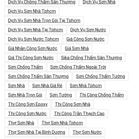
Dịch Vụ Chống Thấm Sân Thượng
Dịch Vụ Sơn Nhà
Dịch Vụ Sơn Nhà Tphcm
Dịch Vụ Sơn Nhà Trọn Gói Tại Tphcm
Dịch Vụ Sơn Nhà Tại Tphcm
Dịch Vụ Sơn Nước
Dịch Vụ Sơn Nước Tphcm
Giá Công Sơn Nước
Giá Nhân Công Sơn Nước
Giá Sơn Nhà
Giá Thi Công Sơn Nước
Sika Chống Thấm Sân Thượng
Sơn Chống Thấm
Sơn Chống Thấm Ngoài Trời
Sơn Chống Thấm Sân Thượng
Sơn Chống Thấm Tường
Sơn Nhà
Sơn Nhà Giá Rẻ
Sơn Nhà Tphcm
Sơn Nhà Trọn Gói
Sơn Tường
Thi Công Chống Thấm
Thi Công Sơn Epoxy
Thi Công Sơn Nhà
Thi Công Sơn Nước
Thi Công Trần Thạch Cao
Thợ Sơn Nhà
Thợ Sơn Nhà Tphcm
Thợ Sơn Nhà Tại Bình Dương
Thợ Sơn Nước