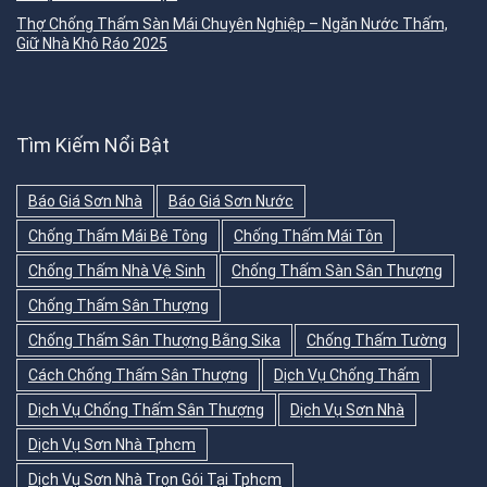
Thợ Chống Thấm Sàn Mái Chuyên Nghiệp – Ngăn Nước Thấm,
Giữ Nhà Khô Ráo 2025
Tìm Kiếm Nổi Bật
Báo Giá Sơn Nhà
Báo Giá Sơn Nước
Chống Thấm Mái Bê Tông
Chống Thấm Mái Tôn
Chống Thấm Nhà Vệ Sinh
Chống Thấm Sàn Sân Thượng
Chống Thấm Sân Thượng
Chống Thấm Sân Thượng Bằng Sika
Chống Thấm Tường
Cách Chống Thấm Sân Thượng
Dịch Vụ Chống Thấm
Dịch Vụ Chống Thấm Sân Thượng
Dịch Vụ Sơn Nhà
Dịch Vụ Sơn Nhà Tphcm
Dịch Vụ Sơn Nhà Trọn Gói Tại Tphcm