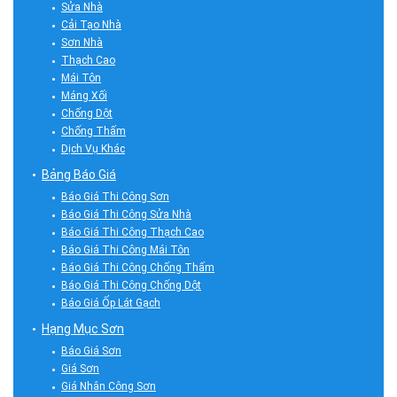
Sửa Nhà
Cải Tạo Nhà
Sơn Nhà
Thạch Cao
Mái Tôn
Máng Xối
Chống Dột
Chống Thấm
Dịch Vụ Khác
Bảng Báo Giá
Báo Giá Thi Công Sơn
Báo Giá Thi Công Sửa Nhà
Báo Giá Thi Công Thạch Cao
Báo Giá Thi Công Mái Tôn
Báo Giá Thi Công Chống Thấm
Báo Giá Thi Công Chống Dột
Báo Giá Ốp Lát Gạch
Hạng Mục Sơn
Báo Giá Sơn
Giá Sơn
Giá Nhân Công Sơn