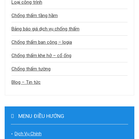
Loại công trình
Chống thấm tầng hầm
Bảng báo giá dịch vụ chống thấm
Chống thấm ban công – logia
Chống thấm khe hở – cổ ống
Chống thấm tường
Blog – Tin tức
MENU ĐIỀU HƯỚNG
Dịch Vụ Chính