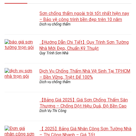
Sơn chống thấm ngoài trời tốt nhất hiện nay
– Bảo vệ công trình bền đẹp trên 10 năm
Dịch vụ chống thấm
【Hướng Dẫn Chi Tiết】Quy Trình Sơn Tường
Nhà Mới Đẹp, Chuẩn Kỹ Thuật
Quy Trình Sơn Nhà
Dịch Vụ Chống Thấm Nhà Vệ Sinh Tại TP.HCM
– Bền Vững, Triệt Để 100%
Dịch vụ chống thấm
【Bảng Giá 2025】Giá Sơn Chống Thấm Sân
Thượng – Chống Dột Hiệu Quả, Độ Bền Cao
Dịch Vụ Thi Công
【 2025】Bảng Giá Nhân Công Sơn Tường Nhà
– Thi Công Nhanh – Giá Tốt