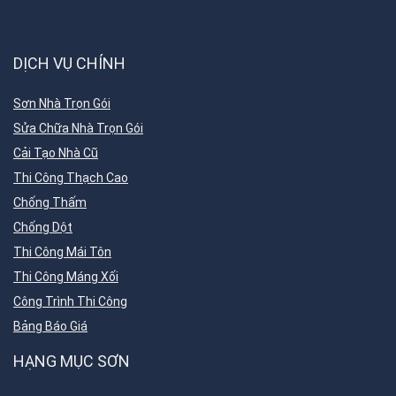
DỊCH VỤ CHÍNH
Sơn Nhà Trọn Gói
Sửa Chữa Nhà Trọn Gói
Cải Tạo Nhà Cũ
Thi Công Thạch Cao
Chống Thấm
Chống Dột
Thi Công Mái Tôn
Thi Công Máng Xối
Công Trình Thi Công
Bảng Báo Giá
HẠNG MỤC SƠN