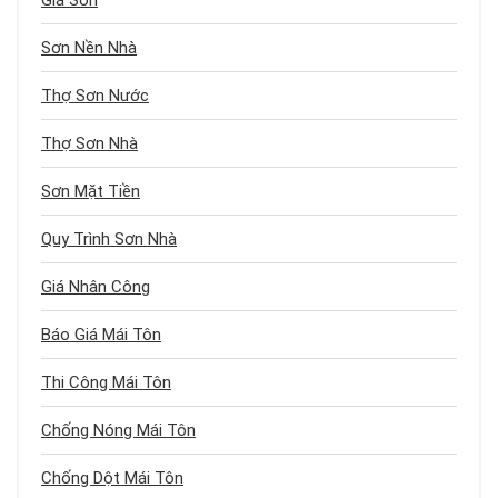
Giá Sơn
Sơn Nền Nhà
Thợ Sơn Nước
Thợ Sơn Nhà
Sơn Mặt Tiền
Quy Trình Sơn Nhà
Giá Nhân Công
Báo Giá Mái Tôn
Thi Công Mái Tôn
Chống Nóng Mái Tôn
Chống Dột Mái Tôn