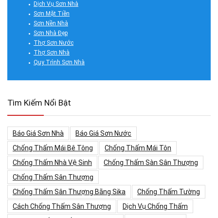
Dịch Vụ Sơn Nhà
Sơn Mặt Tiền
Sơn Nền Nhà
Sơn Nhà Đẹp
Thợ Sơn Nước
Thợ Sơn Nhà
Quy Trình Sơn Nhà
Tìm Kiếm Nổi Bật
Báo Giá Sơn Nhà
Báo Giá Sơn Nước
Chống Thấm Mái Bê Tông
Chống Thấm Mái Tôn
Chống Thấm Nhà Vệ Sinh
Chống Thấm Sàn Sân Thượng
Chống Thấm Sân Thượng
Chống Thấm Sân Thượng Bằng Sika
Chống Thấm Tường
Cách Chống Thấm Sân Thượng
Dịch Vụ Chống Thấm