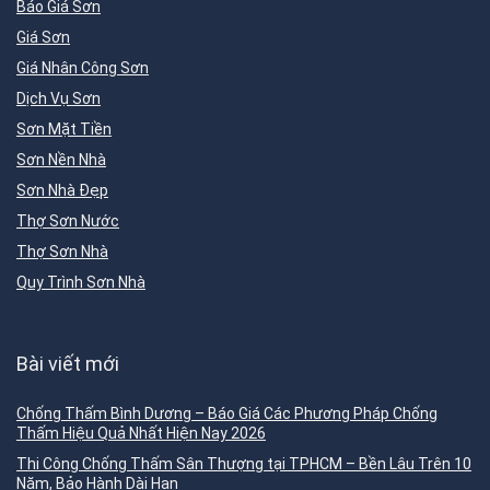
Báo Giá Sơn
Giá Sơn
Giá Nhân Công Sơn
Dịch Vụ Sơn
Sơn Mặt Tiền
Sơn Nền Nhà
Sơn Nhà Đẹp
Thợ Sơn Nước
Thợ Sơn Nhà
Quy Trình Sơn Nhà
Bài viết mới
Chống Thấm Bình Dương – Báo Giá Các Phương Pháp Chống
Thấm Hiệu Quả Nhất Hiện Nay 2026
Thi Công Chống Thấm Sân Thượng tại TPHCM – Bền Lâu Trên 10
Năm, Bảo Hành Dài Hạn