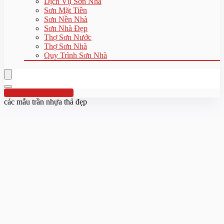
Dịch Vụ Sơn Nhà
Sơn Mặt Tiền
Sơn Nền Nhà
Sơn Nhà Đẹp
Thợ Sơn Nước
Thợ Sơn Nhà
Quy Trình Sơn Nhà
Hotline:0961 894 472
các mẫu trần nhựa thả đẹp