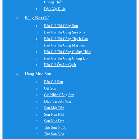
Chống Thấm
Dịch Vụ Khác
Bảng Báo Giá
Báo Giá Thi Công Sơn
Báo Giá Thi Công Sửa Nhà
Báo Giá Thi Công Thạch Cao
Báo Giá Thi Công Mái Tôn
Báo Giá Thi Công Chống Thấm
Báo Giá Thi Công Chống Dột
Báo Giá Ốp Lát Gạch
Hạng Mục Sơn
Báo Giá Sơn
Giá Sơn
Giá Nhân Công Sơn
Dịch Vụ Sơn Nhà
Sơn Mặt Tiền
Sơn Nền Nhà
Sơn Nhà Đẹp
Thợ Sơn Nước
Thợ Sơn Nhà