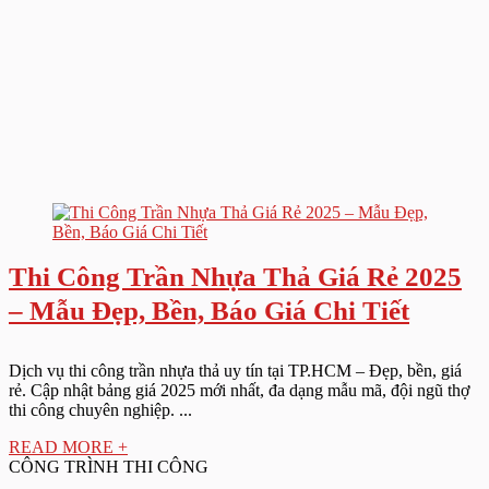
Thi Công Trần Nhựa Thả Giá Rẻ 2025
– Mẫu Đẹp, Bền, Báo Giá Chi Tiết
Dịch vụ thi công trần nhựa thả uy tín tại TP.HCM – Đẹp, bền, giá
rẻ. Cập nhật bảng giá 2025 mới nhất, đa dạng mẫu mã, đội ngũ thợ
thi công chuyên nghiệp. ...
READ MORE +
CÔNG TRÌNH THI CÔNG