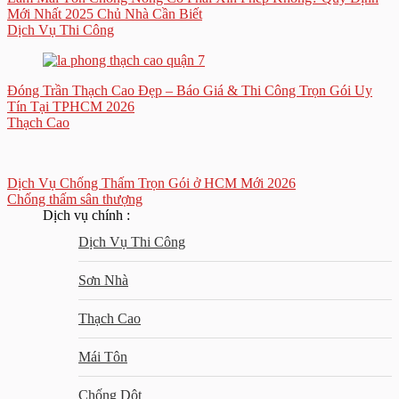
Mới Nhất 2025 Chủ Nhà Cần Biết
Dịch Vụ Thi Công
Đóng Trần Thạch Cao Đẹp – Báo Giá & Thi Công Trọn Gói Uy
Tín Tại TPHCM 2026
Thạch Cao
Dịch Vụ Chống Thấm Trọn Gói ở HCM Mới 2026
Chống thấm sân thượng
Dịch vụ chính :
Dịch Vụ Thi Công
Sơn Nhà
Thạch Cao
Mái Tôn
Chống Dột