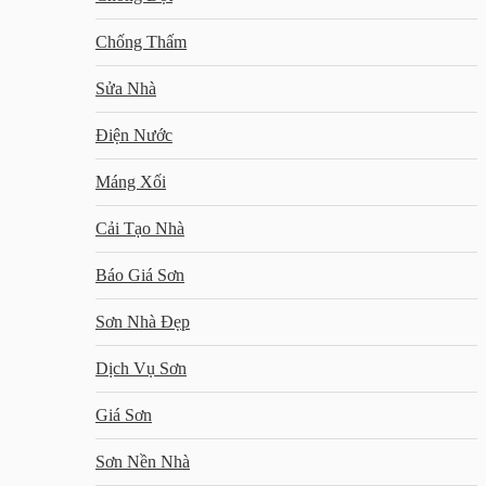
Chống Thấm
Sửa Nhà
Điện Nước
Máng Xối
Cải Tạo Nhà
Báo Giá Sơn
Sơn Nhà Đẹp
Dịch Vụ Sơn
Giá Sơn
Sơn Nền Nhà