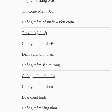
Thợ Làm Máng Xối
Thi Công Máng Xối
Chống thấm bể nước – bồn chứa
Tư vấn kỹ thuật
Chống thấm nhà vệ sinh
Dịch vụ chống thấm
Chống thấm sân thượng
Chống thấm trần nhà
Chống thấm nhà cũ
Loại công trình
Chống thấm tầng hầm