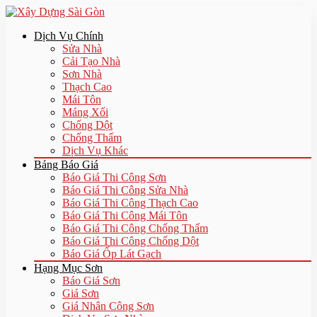
Dịch Vụ Chính
Sửa Nhà
Cải Tạo Nhà
Sơn Nhà
Thạch Cao
Mái Tôn
Máng Xối
Chống Dột
Chống Thấm
Dịch Vụ Khác
Bảng Báo Giá
Báo Giá Thi Công Sơn
Báo Giá Thi Công Sửa Nhà
Báo Giá Thi Công Thạch Cao
Báo Giá Thi Công Mái Tôn
Báo Giá Thi Công Chống Thấm
Báo Giá Thi Công Chống Dột
Báo Giá Ốp Lát Gạch
Hạng Mục Sơn
Báo Giá Sơn
Giá Sơn
Giá Nhân Công Sơn