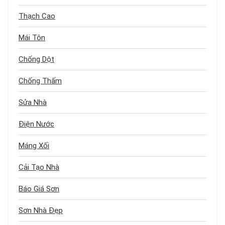
Thạch Cao
Mái Tôn
Chống Dột
Chống Thấm
Sửa Nhà
Điện Nước
Máng Xối
Cải Tạo Nhà
Báo Giá Sơn
Sơn Nhà Đẹp