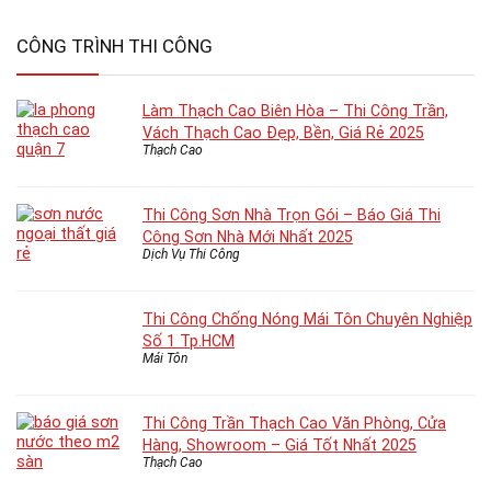
CÔNG TRÌNH THI CÔNG
Làm Thạch Cao Biên Hòa – Thi Công Trần,
Vách Thạch Cao Đẹp, Bền, Giá Rẻ 2025
Thạch Cao
Thi Công Sơn Nhà Trọn Gói – Báo Giá Thi
Công Sơn Nhà Mới Nhất 2025
Dịch Vụ Thi Công
Thi Công Chống Nóng Mái Tôn Chuyên Nghiệp
Số 1 Tp.HCM
Mái Tôn
Thi Công Trần Thạch Cao Văn Phòng, Cửa
Hàng, Showroom – Giá Tốt Nhất 2025
Thạch Cao