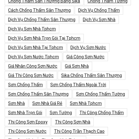
Chống Thấm Sân Thượng Bằng Sika
Chống Thấm Tường
Cách Chống Thấm Sân Thượng
Dịch Vụ Chống Thấm
Dịch Vụ Chống Thấm Sân Thượng
Dịch Vụ Sơn Nhà
Dịch Vụ Sơn Nhà Tphcm
Dịch Vụ Sơn Nhà Trọn Gói Tại Tphcm
Dịch Vụ Sơn Nhà Tại Tphcm
Dịch Vụ Sơn Nước
Dịch Vụ Sơn Nước Tphcm
Giá Công Sơn Nước
Giá Nhân Công Sơn Nước
Giá Sơn Nhà
Giá Thi Công Sơn Nước
Sika Chống Thấm Sân Thượng
Sơn Chống Thấm
Sơn Chống Thấm Ngoài Trời
Sơn Chống Thấm Sân Thượng
Sơn Chống Thấm Tường
Sơn Nhà
Sơn Nhà Giá Rẻ
Sơn Nhà Tphcm
Sơn Nhà Trọn Gói
Sơn Tường
Thi Công Chống Thấm
Thi Công Sơn Epoxy
Thi Công Sơn Nhà
Thi Công Sơn Nước
Thi Công Trần Thạch Cao