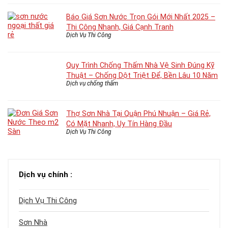
Báo Giá Sơn Nước Trọn Gói Mới Nhất 2025 –
Thi Công Nhanh, Giá Cạnh Tranh
Dịch Vụ Thi Công
Quy Trình Chống Thấm Nhà Vệ Sinh Đúng Kỹ
Thuật – Chống Dột Triệt Để, Bền Lâu 10 Năm
Dịch vụ chống thấm
Thợ Sơn Nhà Tại Quận Phú Nhuận – Giá Rẻ,
Có Mặt Nhanh, Uy Tín Hàng Đầu
Dịch Vụ Thi Công
Dịch vụ chính :
Dịch Vụ Thi Công
Sơn Nhà