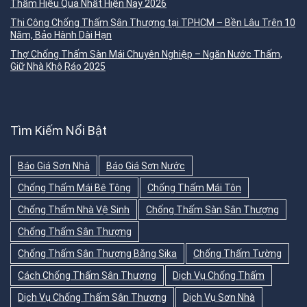
Thấm Hiệu Quả Nhất Hiện Nay 2026
Thi Công Chống Thấm Sân Thượng tại TPHCM – Bền Lâu Trên 10
Năm, Bảo Hành Dài Hạn
Thợ Chống Thấm Sàn Mái Chuyên Nghiệp – Ngăn Nước Thấm,
Giữ Nhà Khô Ráo 2025
Tìm Kiếm Nổi Bật
Báo Giá Sơn Nhà
Báo Giá Sơn Nước
Chống Thấm Mái Bê Tông
Chống Thấm Mái Tôn
Chống Thấm Nhà Vệ Sinh
Chống Thấm Sàn Sân Thượng
Chống Thấm Sân Thượng
Chống Thấm Sân Thượng Bằng Sika
Chống Thấm Tường
Cách Chống Thấm Sân Thượng
Dịch Vụ Chống Thấm
Dịch Vụ Chống Thấm Sân Thượng
Dịch Vụ Sơn Nhà