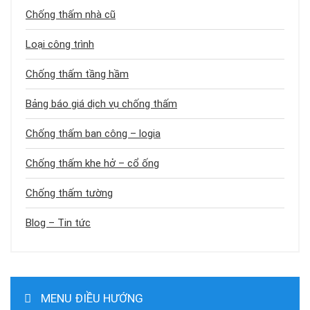
Chống thấm nhà cũ
Loại công trình
Chống thấm tầng hầm
Bảng báo giá dịch vụ chống thấm
Chống thấm ban công – logia
Chống thấm khe hở – cổ ống
Chống thấm tường
Blog – Tin tức
MENU ĐIỀU HƯỚNG