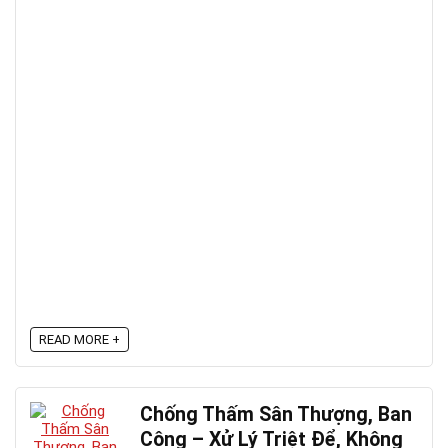
READ MORE +
Chống Thấm Sân Thượng, Ban
Công – Xử Lý Triệt Để, Không