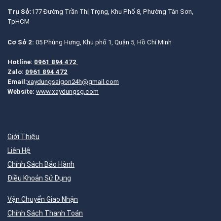
Trụ Sở:
177 Đường Trần Thị Trọng, Khu Phố 8, Phường Tân Sơn,
TpHCM
Cơ Sở 2:
05 Phùng Hưng, Khu phố 1, Quận 5, Hồ Chí Minh
Hotline:
0961 894 472
Zalo:
0961 894 472
Email:
xaydungsaigon24h@gmail.com
Website:
www.xaydungsg.com
Giới Thiệu
Liên Hệ
Chính Sách Bảo Hành
Điều Khoản Sử Dụng
Vận Chuyển Giao Nhận
Chính Sách Thanh Toán