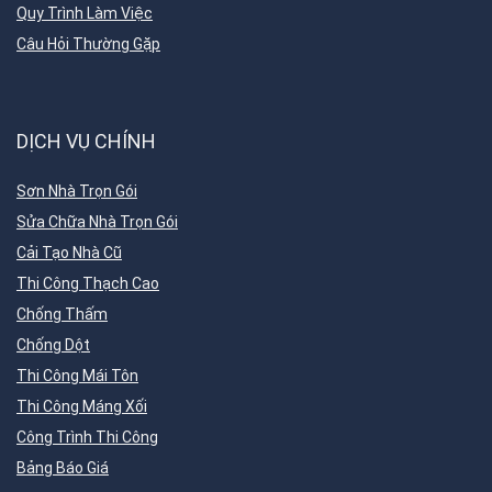
Quy Trình Làm Việc
Câu Hỏi Thường Gặp
DỊCH VỤ CHÍNH
Sơn Nhà Trọn Gói
Sửa Chữa Nhà Trọn Gói
Cải Tạo Nhà Cũ
Thi Công Thạch Cao
Chống Thấm
Chống Dột
Thi Công Mái Tôn
Thi Công Máng Xối
Công Trình Thi Công
Bảng Báo Giá