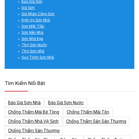
Báo Giá Sơn
Giá Sơn
Giá Nhân Công Sơn
Dịch Vụ Sơn Nhà
Sơn Mặt Tiền
Sơn Nền Nhà
Sơn Nhà Đẹp
Thợ Sơn Nước
Thợ Sơn Nhà
Quy Trình Sơn Nhà
Tìm Kiếm Nổi Bật
Báo Giá Sơn Nhà
Báo Giá Sơn Nước
Chống Thấm Mái Bê Tông
Chống Thấm Mái Tôn
Chống Thấm Nhà Vệ Sinh
Chống Thấm Sàn Sân Thượng
Chống Thấm Sân Thượng