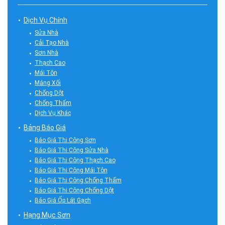
Dịch Vụ Chính
Sửa Nhà
Cải Tạo Nhà
Sơn Nhà
Thạch Cao
Mái Tôn
Máng Xối
Chống Dột
Chống Thấm
Dịch Vụ Khác
Bảng Báo Giá
Báo Giá Thi Công Sơn
Báo Giá Thi Công Sửa Nhà
Báo Giá Thi Công Thạch Cao
Báo Giá Thi Công Mái Tôn
Báo Giá Thi Công Chống Thấm
Báo Giá Thi Công Chống Dột
Báo Giá Ốp Lát Gạch
Hạng Mục Sơn