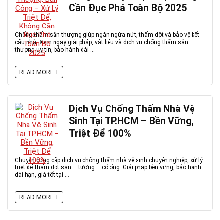
Cần Đục Phá Toàn Bộ 2025
Chống thấm sân thượng giúp ngăn ngừa nứt, thấm dột và bảo vệ kết
cấu nhà. Xem ngay giải pháp, vật liệu và dịch vụ chống thấm sân
thượng uy tín, bảo hành dài ...
READ MORE +
Dịch Vụ Chống Thấm Nhà Vệ
Sinh Tại TP.HCM – Bền Vững,
Triệt Để 100%
Chuyên cung cấp dịch vụ chống thấm nhà vệ sinh chuyên nghiệp, xử lý
triệt để thấm dột sàn – tường – cổ ống. Giải pháp bền vững, bảo hành
dài hạn, giá tốt tại ...
READ MORE +