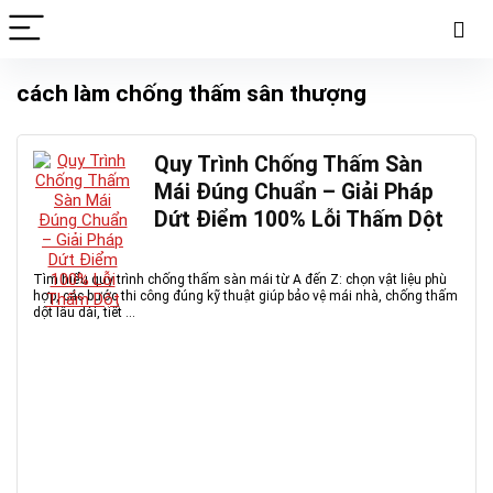
cách làm chống thấm sân thượng
Quy Trình Chống Thấm Sàn
Mái Đúng Chuẩn – Giải Pháp
Dứt Điểm 100% Lỗi Thấm Dột
Tìm hiểu quy trình chống thấm sàn mái từ A đến Z: chọn vật liệu phù
hợp, các bước thi công đúng kỹ thuật giúp bảo vệ mái nhà, chống thấm
dột lâu dài, tiết ...