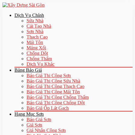
Dịch Vụ Chính
Sửa Nhà
Cải Tạo Nhà
Sơn Nhà
Thạch Cao
Mái Tôn
Máng Xối
Chống Dột
Chống Thấm
Dịch Vụ Khác
Bảng Báo Giá
Báo Giá Thi Công Sơn
Báo Giá Thi Công Sửa Nhà
Báo Giá Thi Công Thạch Cao
Báo Giá Thi Công Mái Tôn
Báo Giá Thi Công Chống Thấm
Báo Giá Thi Công Chống Dột
Báo Giá Ốp Lát Gạch
Hạng Mục Sơn
Báo Giá Sơn
Giá Sơn
Giá Nhân Công Sơn