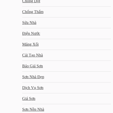
Chống Dột
Chống Thấm
Sửa Nhà
Điện Nước
Máng Xối
Cải Tạo Nhà
Báo Giá Sơn
Sơn Nhà Đẹp
Dịch Vụ Sơn
Giá Sơn
Sơn Nền Nhà