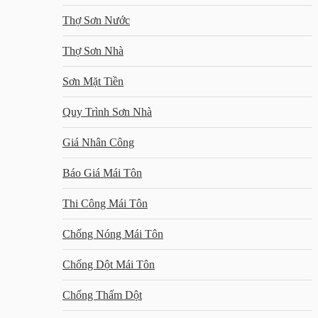
Thợ Sơn Nước
Thợ Sơn Nhà
Sơn Mặt Tiền
Quy Trình Sơn Nhà
Giá Nhân Công
Báo Giá Mái Tôn
Thi Công Mái Tôn
Chống Nóng Mái Tôn
Chống Dột Mái Tôn
Chống Thấm Dột