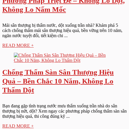
Phương Pháp Triệt Để – Không Lo Dột,
Không Lo Nấm Mốc
Mái sân thượng bị thấm nước, dột xuống trần nhà? Khám phá 5
cách chống thấm mái sân thượng hiệu quả, bền vững trên 10 năm,
ngăn nước tuyệt đối, tiết kiệm chi ...
READ MORE +
Chống Thấm Sàn Sân Thượng Hiệu
Quả – Bền Chắc 10 Năm, Không Lo
Thấm Dột
Bạn đang gặp tình trạng nước mưa thấm xuống trần nhà do sân
thượng bị nứt, dột? Xem ngay các phương pháp chống thấm sàn sân
thượng hiệu quả, thi công đúng kỹ ...
READ MORE +