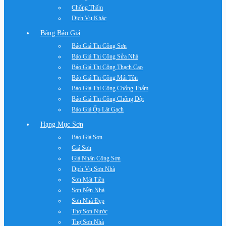
Chống Thấm
Dịch Vụ Khác
Bảng Báo Giá
Báo Giá Thi Công Sơn
Báo Giá Thi Công Sửa Nhà
Báo Giá Thi Công Thạch Cao
Báo Giá Thi Công Mái Tôn
Báo Giá Thi Công Chống Thấm
Báo Giá Thi Công Chống Dột
Báo Giá Ốp Lát Gạch
Hạng Mục Sơn
Báo Giá Sơn
Giá Sơn
Giá Nhân Công Sơn
Dịch Vụ Sơn Nhà
Sơn Mặt Tiền
Sơn Nền Nhà
Sơn Nhà Đẹp
Thợ Sơn Nước
Thợ Sơn Nhà