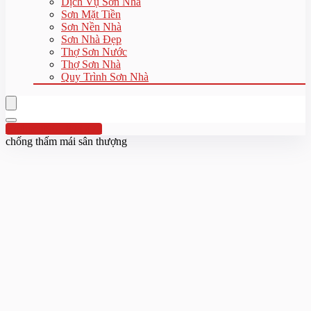
Dịch Vụ Sơn Nhà
Sơn Mặt Tiền
Sơn Nền Nhà
Sơn Nhà Đẹp
Thợ Sơn Nước
Thợ Sơn Nhà
Quy Trình Sơn Nhà
Hotline:0961 894 472
chống thấm mái sân thượng