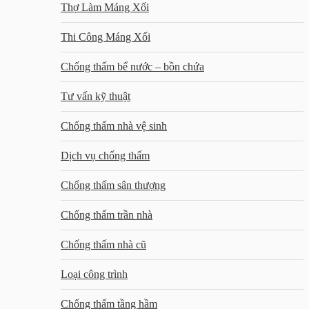
Thợ Làm Máng Xối
Thi Công Máng Xối
Chống thấm bể nước – bồn chứa
Tư vấn kỹ thuật
Chống thấm nhà vệ sinh
Dịch vụ chống thấm
Chống thấm sân thượng
Chống thấm trần nhà
Chống thấm nhà cũ
Loại công trình
Chống thấm tầng hầm