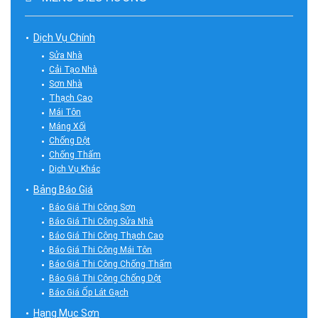
Dịch Vụ Chính
Sửa Nhà
Cải Tạo Nhà
Sơn Nhà
Thạch Cao
Mái Tôn
Máng Xối
Chống Dột
Chống Thấm
Dịch Vụ Khác
Bảng Báo Giá
Báo Giá Thi Công Sơn
Báo Giá Thi Công Sửa Nhà
Báo Giá Thi Công Thạch Cao
Báo Giá Thi Công Mái Tôn
Báo Giá Thi Công Chống Thấm
Báo Giá Thi Công Chống Dột
Báo Giá Ốp Lát Gạch
Hạng Mục Sơn