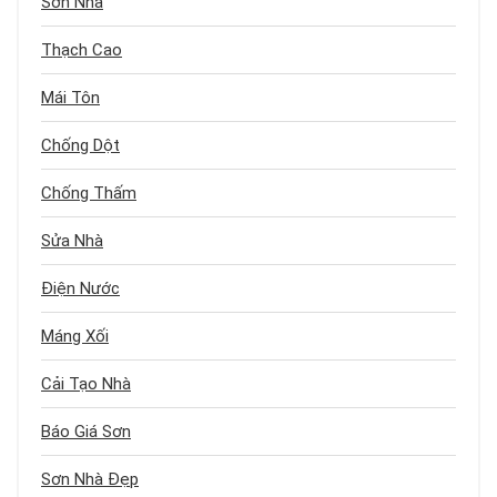
Sơn Nhà
Thạch Cao
Mái Tôn
Chống Dột
Chống Thấm
Sửa Nhà
Điện Nước
Máng Xối
Cải Tạo Nhà
Báo Giá Sơn
Sơn Nhà Đẹp