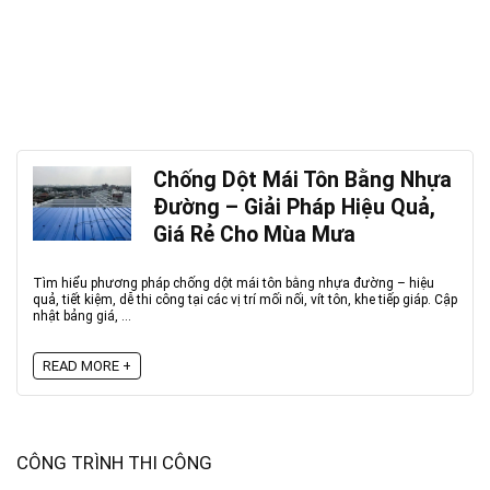
Chống Dột Mái Tôn Bằng Nhựa
Đường – Giải Pháp Hiệu Quả,
Giá Rẻ Cho Mùa Mưa
Tìm hiểu phương pháp chống dột mái tôn bằng nhựa đường – hiệu
quả, tiết kiệm, dễ thi công tại các vị trí mối nối, vít tôn, khe tiếp giáp. Cập
nhật bảng giá, ...
READ MORE +
CÔNG TRÌNH THI CÔNG