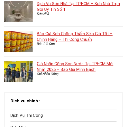
Dịch Vụ Sơn Nhà Tại TP.HCM – Sơn Nhà Trọn
Gói Uy Tín Số 1
Sửa Nhà
Báo Giá Sơn Chống Thấm Sika Giá Tốt –
Chính Hãng – Thi Công Chuẩn
Báo Giá Sơn
Giá Nhân Công Sơn Nước Tại TPHCM Mới
Nhất 2025 – Báo Giá Minh Bạch
Giá Nhân Công
Dịch vụ chính :
Dịch Vụ Thi Công