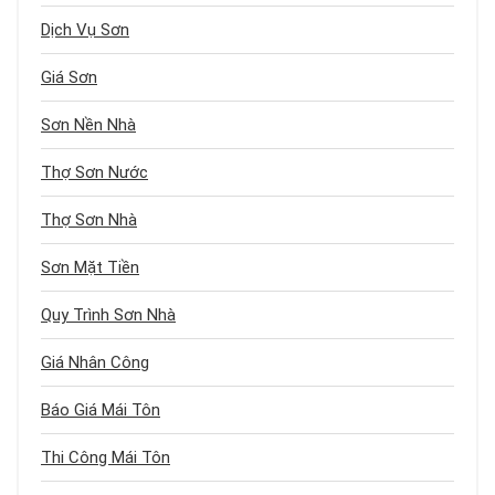
Dịch Vụ Sơn
Giá Sơn
Sơn Nền Nhà
Thợ Sơn Nước
Thợ Sơn Nhà
Sơn Mặt Tiền
Quy Trình Sơn Nhà
Giá Nhân Công
Báo Giá Mái Tôn
Thi Công Mái Tôn