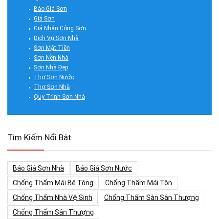
Báo Giá Sơn
Giá Sơn
Giá Nhân Công Sơn
Dịch Vụ Sơn Nhà
Sơn Mặt Tiền
Sơn Nền Nhà
Sơn Nhà Đẹp
Thợ Sơn Nước
Thợ Sơn Nhà
Quy Trình Sơn Nhà
Tìm Kiếm Nổi Bật
Báo Giá Sơn Nhà
Báo Giá Sơn Nước
Chống Thấm Mái Bê Tông
Chống Thấm Mái Tôn
Chống Thấm Nhà Vệ Sinh
Chống Thấm Sàn Sân Thượng
Chống Thấm Sân Thượng