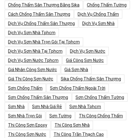
Chống Thấm Sân Thượng Bằng Sika
Chống Thấm Tường
Cách Chống Thấm Sân Thượng
Dịch Vụ Chống Thấm
Dịch Vụ Chống Thấm Sân Thượng
Dịch Vụ Sơn Nhà
Dịch Vụ Sơn Nhà Tphcm
Dịch Vụ Sơn Nhà Trọn Gói Tại Tphcm
Dịch Vụ Sơn Nhà Tại Tphcm
Dịch Vụ Sơn Nước
Dịch Vụ Sơn Nước Tphcm
Giá Công Sơn Nước
Giá Nhân Công Sơn Nước
Giá Sơn Nhà
Giá Thi Công Sơn Nước
Sika Chống Thấm Sân Thượng
Sơn Chống Thấm
Sơn Chống Thấm Ngoài Trời
Sơn Chống Thấm Sân Thượng
Sơn Chống Thấm Tường
Sơn Nhà
Sơn Nhà Giá Rẻ
Sơn Nhà Tphcm
Sơn Nhà Trọn Gói
Sơn Tường
Thi Công Chống Thấm
Thi Công Sơn Epoxy
Thi Công Sơn Nhà
Thi Công Sơn Nước
Thi Công Trần Thạch Cao