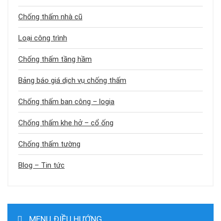
Chống thấm nhà cũ
Loại công trình
Chống thấm tầng hầm
Bảng báo giá dịch vụ chống thấm
Chống thấm ban công – logia
Chống thấm khe hở – cổ ống
Chống thấm tường
Blog – Tin tức
MENU ĐIỀU HƯỚNG