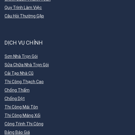
Quy Trình Làm Việc
Câu Hỏi Thường Gặp
DỊCH VỤ CHÍNH
Sơn Nhà Trọn Gói
Sửa Chữa Nhà Trọn Gói
Cải Tạo Nhà Cũ
Thi Công Thạch Cao
Chống Thấm
Chống Dột
Thi Công Mái Tôn
Thi Công Máng Xối
Công Trình Thi Công
Bảng Báo Giá