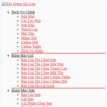
Dịch Vụ Chính
Sửa Nhà
Cải Tạo Nhà
Sơn Nhà
Thạch Cao
Mái Tôn
Máng Xối
Chống Dột
Chống Thấm
Dịch Vụ Khác
Bảng Báo Giá
Báo Giá Thi Công Sơn
Báo Giá Thi Công Sửa Nhà
Báo Giá Thi Công Thạch Cao
Báo Giá Thi Công Mái Tôn
Báo Giá Thi Công Chống Thấm
Báo Giá Thi Công Chống Dột
Báo Giá Ốp Lát Gạch
Hạng Mục Sơn
Báo Giá Sơn
Giá Sơn
Giá Nhân Công Sơn