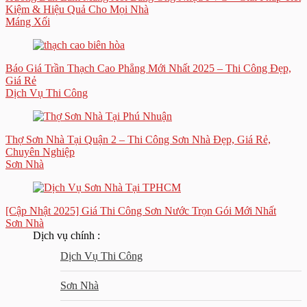
Kiệm & Hiệu Quả Cho Mọi Nhà
Máng Xối
Báo Giá Trần Thạch Cao Phẳng Mới Nhất 2025 – Thi Công Đẹp,
Giá Rẻ
Dịch Vụ Thi Công
Thợ Sơn Nhà Tại Quận 2 – Thi Công Sơn Nhà Đẹp, Giá Rẻ,
Chuyên Nghiệp
Sơn Nhà
[Cập Nhật 2025] Giá Thi Công Sơn Nước Trọn Gói Mới Nhất
Sơn Nhà
Dịch vụ chính :
Dịch Vụ Thi Công
Sơn Nhà