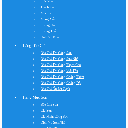
Sơn Nhà
Thạch Cao
Mái Tôn
Máng Xối
Chống Dột
Chống Thấm
Dịch Vụ Khác
Bảng Báo Giá
Báo Giá Thi Công Sơn
Báo Giá Thi Công Sửa Nhà
Báo Giá Thi Công Thạch Cao
Báo Giá Thi Công Mái Tôn
Báo Giá Thi Công Chống Thấm
Báo Giá Thi Công Chống Dột
Báo Giá Ốp Lát Gạch
Hạng Mục Sơn
Báo Giá Sơn
Giá Sơn
Giá Nhân Công Sơn
Dịch Vụ Sơn Nhà