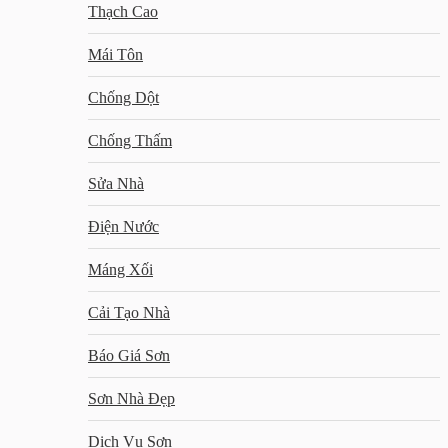
Thạch Cao
Mái Tôn
Chống Dột
Chống Thấm
Sửa Nhà
Điện Nước
Máng Xối
Cải Tạo Nhà
Báo Giá Sơn
Sơn Nhà Đẹp
Dịch Vụ Sơn