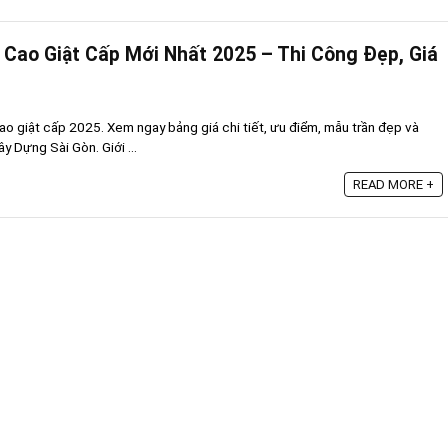
 Cao Giật Cấp Mới Nhất 2025 – Thi Công Đẹp, Giá
ao giật cấp 2025. Xem ngay bảng giá chi tiết, ưu điểm, mẫu trần đẹp và
ây Dựng Sài Gòn. Giới ...
READ MORE +