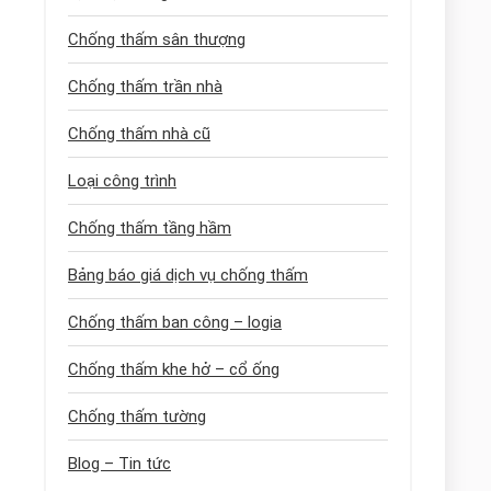
Chống thấm sân thượng
Chống thấm trần nhà
Chống thấm nhà cũ
Loại công trình
Chống thấm tầng hầm
Bảng báo giá dịch vụ chống thấm
Chống thấm ban công – logia
Chống thấm khe hở – cổ ống
Chống thấm tường
Blog – Tin tức