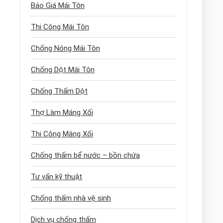
Báo Giá Mái Tôn
Thi Công Mái Tôn
Chống Nóng Mái Tôn
Chống Dột Mái Tôn
Chống Thấm Dột
Thợ Làm Máng Xối
Thi Công Máng Xối
Chống thấm bể nước – bồn chứa
Tư vấn kỹ thuật
Chống thấm nhà vệ sinh
Dịch vụ chống thấm