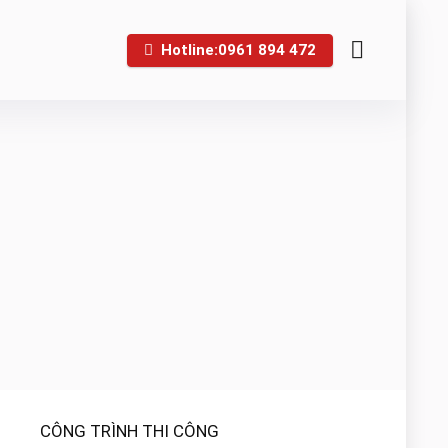
Hotline:0961 894 472
CÔNG TRÌNH THI CÔNG