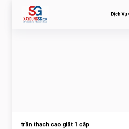
Dịch Vụ 
trần thạch cao giật 1 cấp