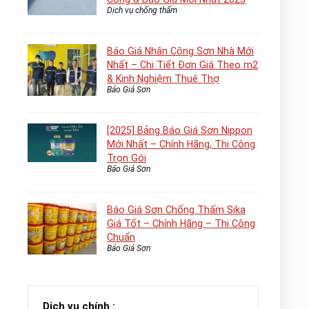
Dịch vụ chống thấm
Báo Giá Nhân Công Sơn Nhà Mới
Nhất – Chi Tiết Đơn Giá Theo m2
& Kinh Nghiệm Thuê Thợ
Báo Giá Sơn
[2025] Bảng Báo Giá Sơn Nippon
Mới Nhất – Chính Hãng, Thi Công
Trọn Gói
Báo Giá Sơn
Báo Giá Sơn Chống Thấm Sika
Giá Tốt – Chính Hãng – Thi Công
Chuẩn
Báo Giá Sơn
Dịch vụ chính :