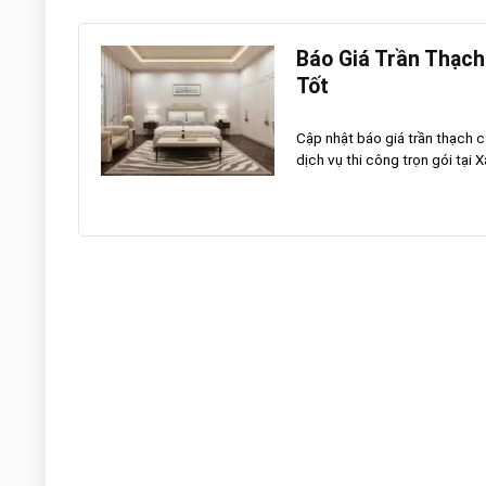
Báo Giá Trần Thạch
Tốt
Cập nhật báo giá trần thạch c
dịch vụ thi công trọn gói tại X