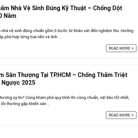
hấm Nhà Vệ Sinh Đúng Kỹ Thuật – Chống Dột
10 Năm
ấm nhà vệ sinh đúng chuẩn gồm 5 bước từ khảo sát đến nghiệm thu. Hướng
 phù hợp từng loại nền và tình ...
READ MORE +
m Sân Thượng Tại TP.HCM – Chống Thấm Triệt
m Ngược 2025
ượng uy tín? Cùng khám phá quy trình thi công chuẩn, vật liệu tốt nhất,
lỗi thường gặp khiến sân ...
READ MORE +