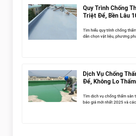
Quy Trình Chống T
Triệt Để, Bền Lâu 
Tìm hiểu quy trình chống th
dẫn chọn vật liệu, phương pháp
Dịch Vụ Chống Thấ
Để, Không Lo Thấ
Tìm dịch vụ chống thấm sân th
báo giá mới nhất 2025 và các 