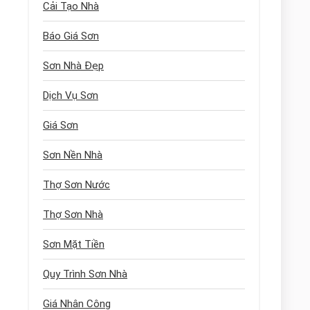
Cải Tạo Nhà
Báo Giá Sơn
Sơn Nhà Đẹp
Dịch Vụ Sơn
Giá Sơn
Sơn Nền Nhà
Thợ Sơn Nước
Thợ Sơn Nhà
Sơn Mặt Tiền
Quy Trình Sơn Nhà
Giá Nhân Công