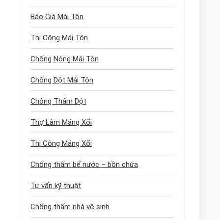
Báo Giá Mái Tôn
Thi Công Mái Tôn
Chống Nóng Mái Tôn
Chống Dột Mái Tôn
Chống Thấm Dột
Thợ Làm Máng Xối
Thi Công Máng Xối
Chống thấm bể nước – bồn chứa
Tư vấn kỹ thuật
Chống thấm nhà vệ sinh