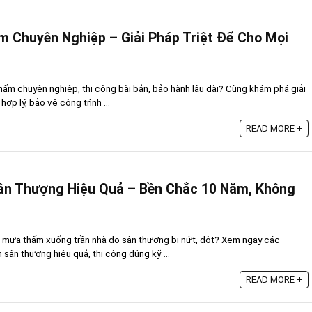
 Chuyên Nghiệp – Giải Pháp Triệt Để Cho Mọi
hấm chuyên nghiệp, thi công bài bản, bảo hành lâu dài? Cùng khám phá giải
ợp lý, bảo vệ công trình ...
READ MORE +
n Thượng Hiệu Quả – Bền Chắc 10 Năm, Không
c mưa thấm xuống trần nhà do sân thượng bị nứt, dột? Xem ngay các
ân thượng hiệu quả, thi công đúng kỹ ...
READ MORE +