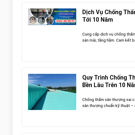
Dịch Vụ Chống Thấ
Tới 10 Năm
Cung cấp dịch vụ chống thấm 
sàn mái, tầng hầm. Cam kết bảo
Quy Trình Chống T
Bền Lâu Trên 10 N
Chống thấm sân thượng sai các
sân thượng chuẩn kỹ thuật – đ