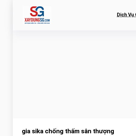
Dịch Vụ 
gia sika chống thấm sân thượng