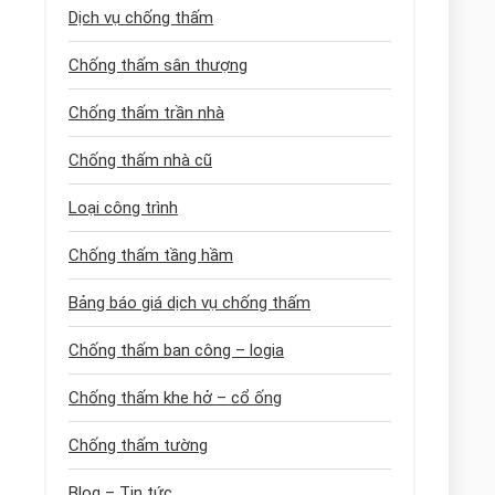
Dịch vụ chống thấm
Chống thấm sân thượng
Chống thấm trần nhà
Chống thấm nhà cũ
Loại công trình
Chống thấm tầng hầm
Bảng báo giá dịch vụ chống thấm
Chống thấm ban công – logia
Chống thấm khe hở – cổ ống
Chống thấm tường
Blog – Tin tức