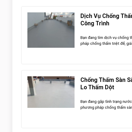
Dịch Vụ Chống Thấm
Công Trình
Bạn đang tìm dịch vụ chống t
pháp chống thấm triệt để, giá h
Chống Thấm Sàn Sâ
Lo Thấm Dột
Bạn đang gặp tình trạng nướ
phương pháp chống thấm sàn s