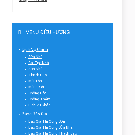
MENU ĐIỀU HƯỚNG
Dịch Vụ Chính
Sửa Nhà
Cải Tạo Nhà
Sơn Nhà
Thạch Cao
Mái Tôn
Máng Xối
Chống Dột
Chống Thấm
Dịch Vụ Khác
Bảng Báo Giá
Báo Giá Thi Công Sơn
Báo Giá Thi Công Sửa Nhà
Báo Giá Thi Công Thạch Cao