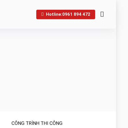
Hotline:0961 894 472
CÔNG TRÌNH THI CÔNG