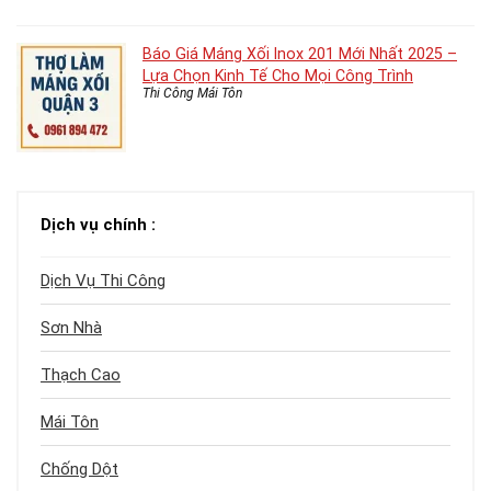
Báo Giá Máng Xối Inox 201 Mới Nhất 2025 –
Lựa Chọn Kinh Tế Cho Mọi Công Trình
Thi Công Mái Tôn
Dịch vụ chính :
Dịch Vụ Thi Công
Sơn Nhà
Thạch Cao
Mái Tôn
Chống Dột