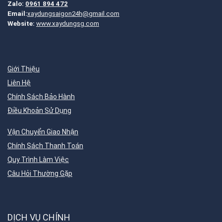
Zalo:
0961 894 472
Email:
xaydungsaigon24h@gmail.com
Website:
www.xaydungsg.com
Giới Thiệu
Liên Hệ
Chính Sách Bảo Hành
Điều Khoản Sử Dụng
Vận Chuyển Giao Nhận
Chính Sách Thanh Toán
Quy Trình Làm Việc
Câu Hỏi Thường Gặp
DỊCH VỤ CHÍNH