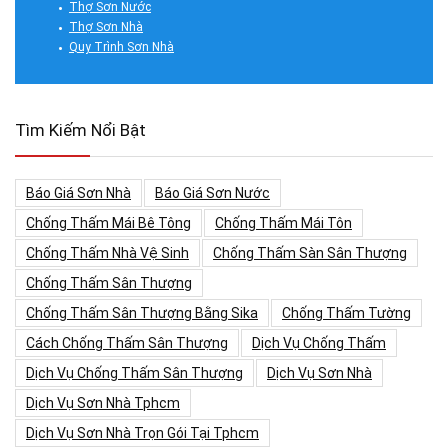
Thợ Sơn Nước
Thợ Sơn Nhà
Quy Trình Sơn Nhà
Tìm Kiếm Nổi Bật
Báo Giá Sơn Nhà
Báo Giá Sơn Nước
Chống Thấm Mái Bê Tông
Chống Thấm Mái Tôn
Chống Thấm Nhà Vệ Sinh
Chống Thấm Sàn Sân Thượng
Chống Thấm Sân Thượng
Chống Thấm Sân Thượng Bằng Sika
Chống Thấm Tường
Cách Chống Thấm Sân Thượng
Dịch Vụ Chống Thấm
Dịch Vụ Chống Thấm Sân Thượng
Dịch Vụ Sơn Nhà
Dịch Vụ Sơn Nhà Tphcm
Dịch Vụ Sơn Nhà Trọn Gói Tại Tphcm