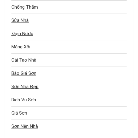
Chống Thấm
Sửa Nhà
Điện Nước
Máng Xối
Cải Tạo Nhà
Báo Giá Sơn
Sơn Nhà Đẹp
Dịch Vụ Sơn
Giá Sơn
Sơn Nền Nhà