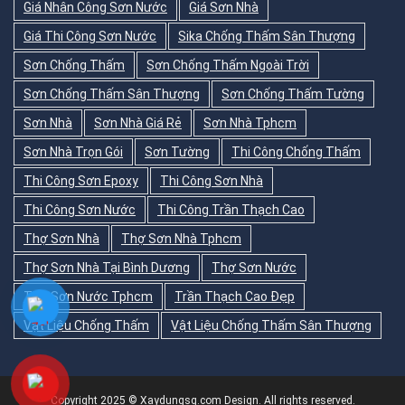
Giá Nhân Công Sơn Nước
Giá Sơn Nhà
Giá Thi Công Sơn Nước
Sika Chống Thấm Sân Thượng
Sơn Chống Thấm
Sơn Chống Thấm Ngoài Trời
Sơn Chống Thấm Sân Thượng
Sơn Chống Thấm Tường
Sơn Nhà
Sơn Nhà Giá Rẻ
Sơn Nhà Tphcm
Sơn Nhà Trọn Gói
Sơn Tường
Thi Công Chống Thấm
Thi Công Sơn Epoxy
Thi Công Sơn Nhà
Thi Công Sơn Nước
Thi Công Trần Thạch Cao
Thợ Sơn Nhà
Thợ Sơn Nhà Tphcm
Thợ Sơn Nhà Tại Bình Dương
Thợ Sơn Nước
Thợ Sơn Nước Tphcm
Trần Thạch Cao Đẹp
Vật Liệu Chống Thấm
Vật Liệu Chống Thấm Sân Thượng
Copyright 2025 © Xaydungsg.com Design. All rights reserved.