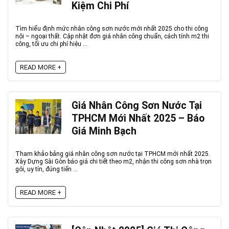
Kiệm Chi Phí
Tìm hiểu định mức nhân công sơn nước mới nhất 2025 cho thi công
nội – ngoại thất. Cập nhật đơn giá nhân công chuẩn, cách tính m2 thi
công, tối ưu chi phí hiệu ...
READ MORE +
Giá Nhân Công Sơn Nước Tại
TPHCM Mới Nhất 2025 – Báo
Giá Minh Bạch
Tham khảo bảng giá nhân công sơn nước tại TPHCM mới nhất 2025.
Xây Dựng Sài Gòn báo giá chi tiết theo m2, nhận thi công sơn nhà trọn
gói, uy tín, đúng tiến ...
READ MORE +