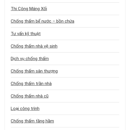
Thi Công Máng Xối
Chống thấm bể nước – bồn chứa
Tư vấn kỹ thuật
Chống thấm nhà vệ sinh
Dịch vụ chống thấm
Chống thấm sân thượng
Chống thấm trần nhà
Chống thấm nhà cũ
Loại công trình
Chống thấm tầng hầm