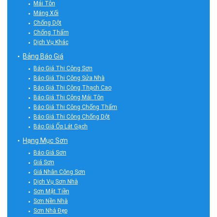
Mái Tôn
Máng Xối
Chống Dột
Chống Thấm
Dịch Vụ Khác
Bảng Báo Giá
Báo Giá Thi Công Sơn
Báo Giá Thi Công Sửa Nhà
Báo Giá Thi Công Thạch Cao
Báo Giá Thi Công Mái Tôn
Báo Giá Thi Công Chống Thấm
Báo Giá Thi Công Chống Dột
Báo Giá Ốp Lát Gạch
Hạng Mục Sơn
Báo Giá Sơn
Giá Sơn
Giá Nhân Công Sơn
Dịch Vụ Sơn Nhà
Sơn Mặt Tiền
Sơn Nền Nhà
Sơn Nhà Đẹp