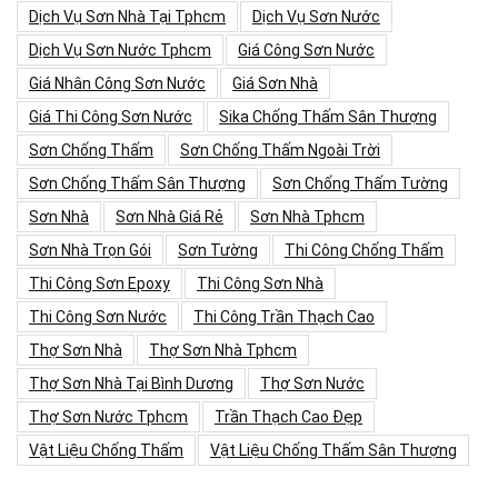
Dịch Vụ Sơn Nhà Tại Tphcm
Dịch Vụ Sơn Nước
Dịch Vụ Sơn Nước Tphcm
Giá Công Sơn Nước
Giá Nhân Công Sơn Nước
Giá Sơn Nhà
Giá Thi Công Sơn Nước
Sika Chống Thấm Sân Thượng
Sơn Chống Thấm
Sơn Chống Thấm Ngoài Trời
Sơn Chống Thấm Sân Thượng
Sơn Chống Thấm Tường
Sơn Nhà
Sơn Nhà Giá Rẻ
Sơn Nhà Tphcm
Sơn Nhà Trọn Gói
Sơn Tường
Thi Công Chống Thấm
Thi Công Sơn Epoxy
Thi Công Sơn Nhà
Thi Công Sơn Nước
Thi Công Trần Thạch Cao
Thợ Sơn Nhà
Thợ Sơn Nhà Tphcm
Thợ Sơn Nhà Tại Bình Dương
Thợ Sơn Nước
Thợ Sơn Nước Tphcm
Trần Thạch Cao Đẹp
Vật Liệu Chống Thấm
Vật Liệu Chống Thấm Sân Thượng