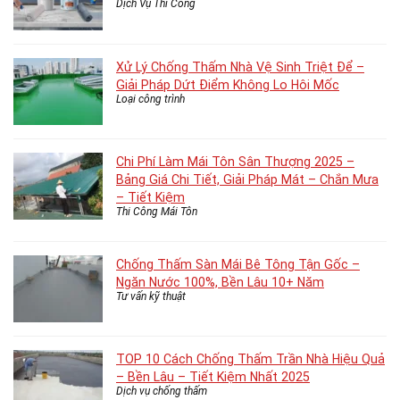
Dịch Vụ Thi Công
Xử Lý Chống Thấm Nhà Vệ Sinh Triệt Để –
Giải Pháp Dứt Điểm Không Lo Hôi Mốc
Loại công trình
Chi Phí Làm Mái Tôn Sân Thượng 2025 –
Bảng Giá Chi Tiết, Giải Pháp Mát – Chắn Mưa
– Tiết Kiệm
Thi Công Mái Tôn
Chống Thấm Sàn Mái Bê Tông Tận Gốc –
Ngăn Nước 100%, Bền Lâu 10+ Năm
Tư vấn kỹ thuật
TOP 10 Cách Chống Thấm Trần Nhà Hiệu Quả
– Bền Lâu – Tiết Kiệm Nhất 2025
Dịch vụ chống thấm