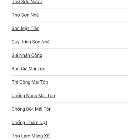
Thợ Sơn Nước
Thợ Sơn Nhà
Sơn Mặt Tiền
Quy Trình Sơn Nhà
Giá Nhân Công
Báo Giá Mái Tôn
Thi Công Mái Tôn
Chống Nóng Mái Tôn
Chống Dột Mái Tôn
Chống Thấm Dột
Thợ Làm Máng Xối