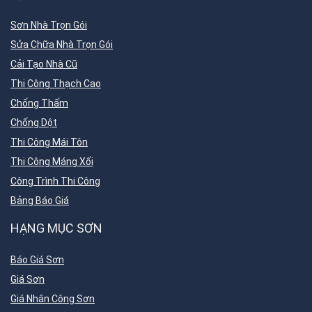
Sơn Nhà Trọn Gói
Sửa Chữa Nhà Trọn Gói
Cải Tạo Nhà Cũ
Thi Công Thạch Cao
Chống Thấm
Chống Dột
Thi Công Mái Tôn
Thi Công Máng Xối
Công Trình Thi Công
Bảng Báo Giá
HẠNG MỤC SƠN
Báo Giá Sơn
Giá Sơn
Giá Nhân Công Sơn