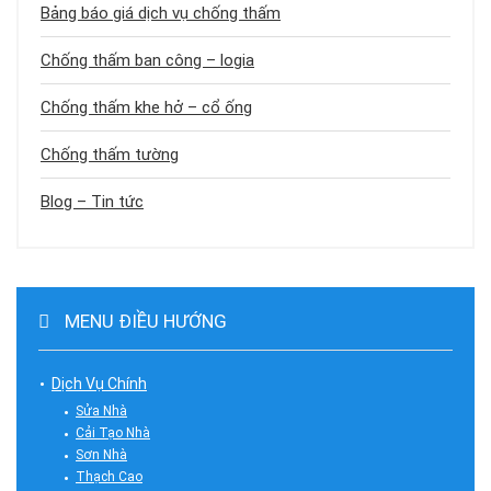
Bảng báo giá dịch vụ chống thấm
Chống thấm ban công – logia
Chống thấm khe hở – cổ ống
Chống thấm tường
Blog – Tin tức
MENU ĐIỀU HƯỚNG
Dịch Vụ Chính
Sửa Nhà
Cải Tạo Nhà
Sơn Nhà
Thạch Cao