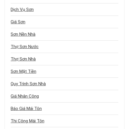
Dịch Vụ Sơn
Giá Sơn
Sơn Nền Nhà
Thợ Sơn Nước
Thợ Sơn Nhà
Sơn Mặt Tiền
Quy Trình Sơn Nhà
Giá Nhân Công
Báo Giá Mái Tôn
Thi Công Mái Tôn