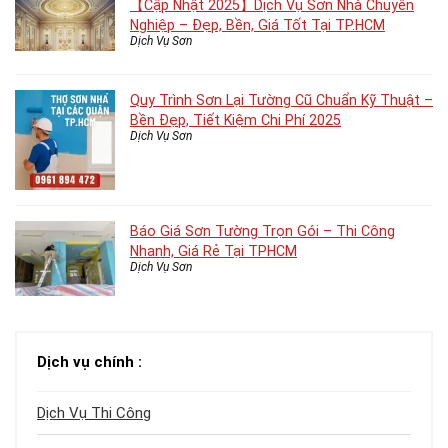
【Cập Nhật 2025】Dịch Vụ Sơn Nhà Chuyên
Nghiệp – Đẹp, Bền, Giá Tốt Tại TP.HCM
Dịch Vụ Sơn
Quy Trình Sơn Lại Tường Cũ Chuẩn Kỹ Thuật –
Bền Đẹp, Tiết Kiệm Chi Phí 2025
Dịch Vụ Sơn
Báo Giá Sơn Tường Trọn Gói – Thi Công
Nhanh, Giá Rẻ Tại TPHCM
Dịch Vụ Sơn
Dịch vụ chính :
Dịch Vụ Thi Công