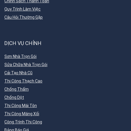
Chính Sách Thanh Toán
Quy Trình Làm Việc
Câu Hỏi Thường Gặp
DỊCH VỤ CHÍNH
Sơn Nhà Trọn Gói
Sửa Chữa Nhà Trọn Gói
Cải Tạo Nhà Cũ
Thi Công Thạch Cao
Chống Thấm
Chống Dột
Thi Công Mái Tôn
Thi Công Máng Xối
Công Trình Thi Công
Bảng Báo Giá