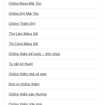
Chống Nóng Mái Tôn
Chống Dột Mái Tôn
Chống Thấm Dột
Thợ Làm Máng Xối
Thi Công Máng Xối
Chống thấm bể nước – bồn chứa
Tư vấn kỹ thuật
Chống thấm nhà vệ sinh
Dịch vụ chống thấm
Chống thấm sân thượng
Chống thấm trần nhà