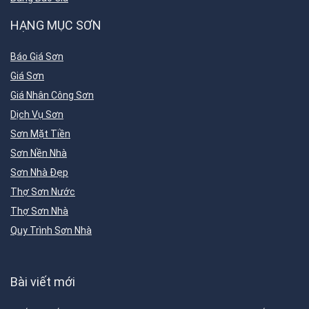
HẠNG MỤC SƠN
Báo Giá Sơn
Giá Sơn
Giá Nhân Công Sơn
Dịch Vụ Sơn
Sơn Mặt Tiền
Sơn Nền Nhà
Sơn Nhà Đẹp
Thợ Sơn Nước
Thợ Sơn Nhà
Quy Trình Sơn Nhà
Bài viết mới