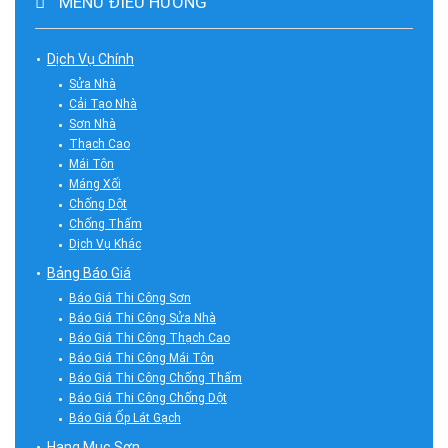
MENU ĐIỀU HƯỚNG
Dịch Vụ Chính
Sửa Nhà
Cải Tạo Nhà
Sơn Nhà
Thạch Cao
Mái Tôn
Máng Xối
Chống Dột
Chống Thấm
Dịch Vụ Khác
Bảng Báo Giá
Báo Giá Thi Công Sơn
Báo Giá Thi Công Sửa Nhà
Báo Giá Thi Công Thạch Cao
Báo Giá Thi Công Mái Tôn
Báo Giá Thi Công Chống Thấm
Báo Giá Thi Công Chống Dột
Báo Giá Ốp Lát Gạch
Hạng Mục Sơn