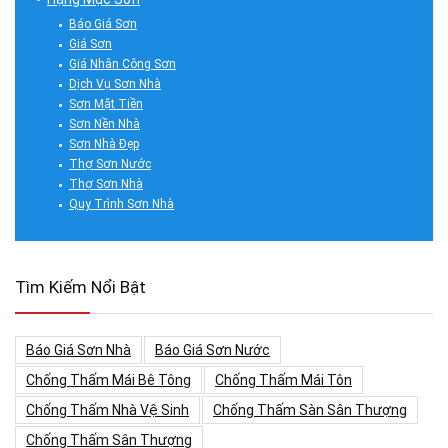
Báo Giá Sơn
Giá Sơn
Giá Nhân Công Sơn
Dịch Vụ Sơn Nhà
Sơn Mặt Tiền
Sơn Nền Nhà
Sơn Nhà Đẹp
Thợ Sơn Nước
Thợ Sơn Nhà
Quy Trình Sơn Nhà
Tìm Kiếm Nổi Bật
Báo Giá Sơn Nhà
Báo Giá Sơn Nước
Chống Thấm Mái Bê Tông
Chống Thấm Mái Tôn
Chống Thấm Nhà Vệ Sinh
Chống Thấm Sàn Sân Thượng
Chống Thấm Sân Thượng