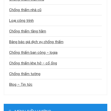
Chống thấm nhà cũ
Loại công trình
Chống thấm tầng hầm
Bảng báo giá dịch vụ chống thấm
Chống thấm ban công – logia
Chống thấm khe hở – cổ ống
Chống thấm tường
Blog – Tin tức