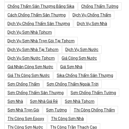
Chống Thấm Sân Thượng Bằng Sika
Chống Thấm Tường
Cách Chống Thấm Sân Thượng
Dịch Vụ Chống Thấm
Dịch Vụ Chống Thấm Sân Thượng
Dịch Vụ Sơn Nhà
Dịch Vụ Sơn Nhà Tphcm
Dịch Vụ Sơn Nhà Trọn Gói Tại Tphcm
Dịch Vụ Sơn Nhà Tại Tphcm
Dịch Vụ Sơn Nước
Dịch Vụ Sơn Nước Tphcm
Giá Công Sơn Nước
Giá Nhân Công Sơn Nước
Giá Sơn Nhà
Giá Thi Công Sơn Nước
Sika Chống Thấm Sân Thượng
Sơn Chống Thấm
Sơn Chống Thấm Ngoài Trời
Sơn Chống Thấm Sân Thượng
Sơn Chống Thấm Tường
Sơn Nhà
Sơn Nhà Giá Rẻ
Sơn Nhà Tphcm
Sơn Nhà Trọn Gói
Sơn Tường
Thi Công Chống Thấm
Thi Công Sơn Epoxy
Thi Công Sơn Nhà
Thi Công Sơn Nước
Thi Công Trần Thạch Cao