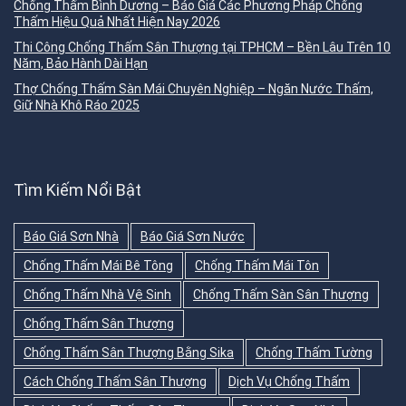
Chống Thấm Bình Dương – Báo Giá Các Phương Pháp Chống
Thấm Hiệu Quả Nhất Hiện Nay 2026
Thi Công Chống Thấm Sân Thượng tại TPHCM – Bền Lâu Trên 10
Năm, Bảo Hành Dài Hạn
Thợ Chống Thấm Sàn Mái Chuyên Nghiệp – Ngăn Nước Thấm,
Giữ Nhà Khô Ráo 2025
Tìm Kiếm Nổi Bật
Báo Giá Sơn Nhà
Báo Giá Sơn Nước
Chống Thấm Mái Bê Tông
Chống Thấm Mái Tôn
Chống Thấm Nhà Vệ Sinh
Chống Thấm Sàn Sân Thượng
Chống Thấm Sân Thượng
Chống Thấm Sân Thượng Bằng Sika
Chống Thấm Tường
Cách Chống Thấm Sân Thượng
Dịch Vụ Chống Thấm