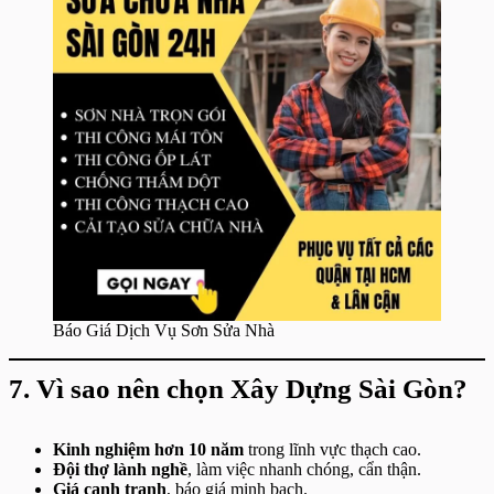
Báo Giá Dịch Vụ Sơn Sửa Nhà
7. Vì sao nên chọn Xây Dựng Sài Gòn?
Kinh nghiệm hơn 10 năm
trong lĩnh vực thạch cao.
Đội thợ lành nghề
, làm việc nhanh chóng, cẩn thận.
Giá cạnh tranh
, báo giá minh bạch.