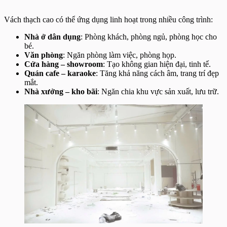
Vách thạch cao có thể ứng dụng linh hoạt trong nhiều công trình:
Nhà ở dân dụng
: Phòng khách, phòng ngủ, phòng học cho
bé.
Văn phòng
: Ngăn phòng làm việc, phòng họp.
Cửa hàng – showroom
: Tạo không gian hiện đại, tinh tế.
Quán cafe – karaoke
: Tăng khả năng cách âm, trang trí đẹp
mắt.
Nhà xưởng – kho bãi
: Ngăn chia khu vực sản xuất, lưu trữ.