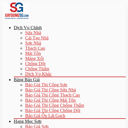
Dịch Vụ Chính
Sửa Nhà
Cải Tạo Nhà
Sơn Nhà
Thạch Cao
Mái Tôn
Máng Xối
Chống Dột
Chống Thấm
Dịch Vụ Khác
Bảng Báo Giá
Báo Giá Thi Công Sơn
Báo Giá Thi Công Sửa Nhà
Báo Giá Thi Công Thạch Cao
Báo Giá Thi Công Mái Tôn
Báo Giá Thi Công Chống Thấm
Báo Giá Thi Công Chống Dột
Báo Giá Ốp Lát Gạch
Hạng Mục Sơn
Báo Giá Sơn