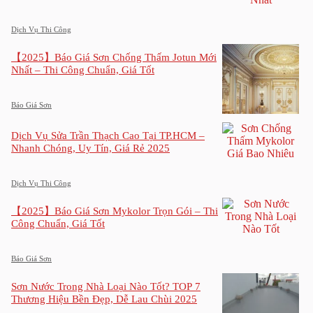
Dịch Vụ Thi Công
【2025】Báo Giá Sơn Chống Thấm Jotun Mới
Nhất – Thi Công Chuẩn, Giá Tốt
Báo Giá Sơn
Dịch Vụ Sửa Trần Thạch Cao Tại TP.HCM –
Nhanh Chóng, Uy Tín, Giá Rẻ 2025
Dịch Vụ Thi Công
【2025】Báo Giá Sơn Mykolor Trọn Gói – Thi
Công Chuẩn, Giá Tốt
Báo Giá Sơn
Sơn Nước Trong Nhà Loại Nào Tốt? TOP 7
Thương Hiệu Bền Đẹp, Dễ Lau Chùi 2025