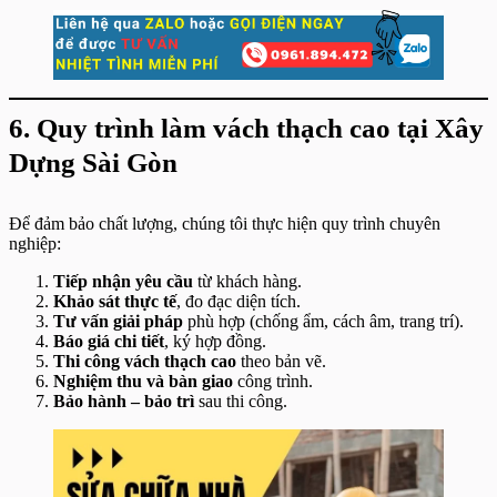
6. Quy trình làm vách thạch cao tại Xây
Dựng Sài Gòn
Để đảm bảo chất lượng, chúng tôi thực hiện quy trình chuyên
nghiệp:
Tiếp nhận yêu cầu
từ khách hàng.
Khảo sát thực tế
, đo đạc diện tích.
Tư vấn giải pháp
phù hợp (chống ẩm, cách âm, trang trí).
Báo giá chi tiết
, ký hợp đồng.
Thi công vách thạch cao
theo bản vẽ.
Nghiệm thu và bàn giao
công trình.
Bảo hành – bảo trì
sau thi công.