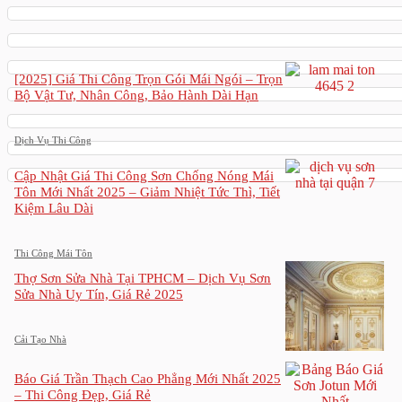
[2025] Giá Thi Công Trọn Gói Mái Ngói – Trọn
Bộ Vật Tư, Nhân Công, Bảo Hành Dài Hạn
Dịch Vụ Thi Công
Cập Nhật Giá Thi Công Sơn Chống Nóng Mái
Tôn Mới Nhất 2025 – Giảm Nhiệt Tức Thì, Tiết
Kiệm Lâu Dài
Thi Công Mái Tôn
Thợ Sơn Sửa Nhà Tại TPHCM – Dịch Vụ Sơn
Sửa Nhà Uy Tín, Giá Rẻ 2025
Cải Tạo Nhà
Báo Giá Trần Thạch Cao Phẳng Mới Nhất 2025
– Thi Công Đẹp, Giá Rẻ