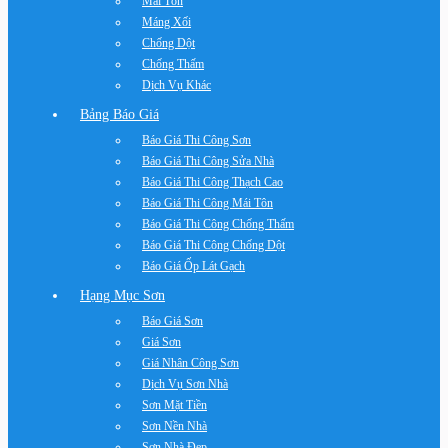
Mái Tôn
Máng Xối
Chống Dột
Chống Thấm
Dịch Vụ Khác
Bảng Báo Giá
Báo Giá Thi Công Sơn
Báo Giá Thi Công Sửa Nhà
Báo Giá Thi Công Thạch Cao
Báo Giá Thi Công Mái Tôn
Báo Giá Thi Công Chống Thấm
Báo Giá Thi Công Chống Dột
Báo Giá Ốp Lát Gạch
Hạng Mục Sơn
Báo Giá Sơn
Giá Sơn
Giá Nhân Công Sơn
Dịch Vụ Sơn Nhà
Sơn Mặt Tiền
Sơn Nền Nhà
Sơn Nhà Đẹp