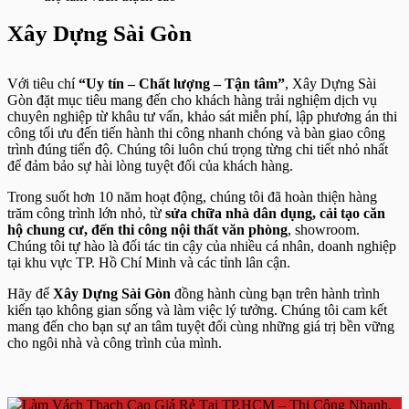
Xây Dựng Sài Gòn
Với tiêu chí
“Uy tín – Chất lượng – Tận tâm”
, Xây Dựng Sài
Gòn đặt mục tiêu mang đến cho khách hàng trải nghiệm dịch vụ
chuyên nghiệp từ khâu tư vấn, khảo sát miễn phí, lập phương án thi
công tối ưu đến tiến hành thi công nhanh chóng và bàn giao công
trình đúng tiến độ. Chúng tôi luôn chú trọng từng chi tiết nhỏ nhất
để đảm bảo sự hài lòng tuyệt đối của khách hàng.
Trong suốt hơn 10 năm hoạt động, chúng tôi đã hoàn thiện hàng
trăm công trình lớn nhỏ, từ
sửa chữa nhà dân dụng, cải tạo căn
hộ chung cư, đến thi công nội thất văn phòng
, showroom.
Chúng tôi tự hào là đối tác tin cậy của nhiều cá nhân, doanh nghiệp
tại khu vực TP. Hồ Chí Minh và các tỉnh lân cận.
Hãy để
Xây Dựng Sài Gòn
đồng hành cùng bạn trên hành trình
kiến tạo không gian sống và làm việc lý tưởng. Chúng tôi cam kết
mang đến cho bạn sự an tâm tuyệt đối cùng những giá trị bền vững
cho ngôi nhà và công trình của mình.