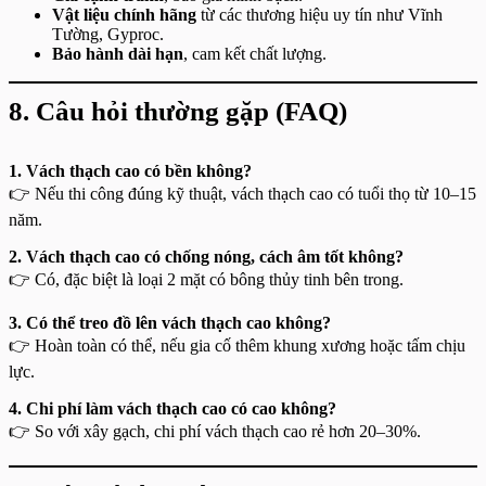
Vật liệu chính hãng
từ các thương hiệu uy tín như Vĩnh
Tường, Gyproc.
Bảo hành dài hạn
, cam kết chất lượng.
8. Câu hỏi thường gặp (FAQ)
1. Vách thạch cao có bền không?
👉 Nếu thi công đúng kỹ thuật, vách thạch cao có tuổi thọ từ 10–15
năm.
2. Vách thạch cao có chống nóng, cách âm tốt không?
👉 Có, đặc biệt là loại 2 mặt có bông thủy tinh bên trong.
3. Có thể treo đồ lên vách thạch cao không?
👉 Hoàn toàn có thể, nếu gia cố thêm khung xương hoặc tấm chịu
lực.
4. Chi phí làm vách thạch cao có cao không?
👉 So với xây gạch, chi phí vách thạch cao rẻ hơn 20–30%.