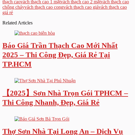
thạch cao
vách thạch cao 1 mặt
vách thạch cao 2 mặt
vách thạch cao
chống cháy
vách thạch cao cong
vách thạch cao giá
vách thạch cao
giá rẻ
Related Articles
Báo Giá Trần Thạch Cao Mới Nhất
2025 – Thi Công Đẹp, Giá Rẻ Tại
TP.HCM
【2025】Sơn Nhà Trọn Gói TPHCM –
Thi Công Nhanh, Đẹp, Giá Rẻ
Thợ Sơn Nhà Tại Long An – Dịch Vụ