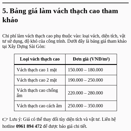
5. Bảng giá làm vách thạch cao tham
khảo
Chi phí làm vách thạch cao phụ thuộc vào: loại vách, diện tích, vật
tư sử dụng, độ khó của công trình. Dưới đây là bảng giá tham khảo
tại Xây Dựng Sài Gòn:
Loại vách thạch cao
Đơn giá (VNĐ/m²)
Vách thạch cao 1 mặt
150.000 – 180.000
Vách thạch cao 2 mặt
190.000 – 250.000
Vách thạch cao chống
220.000 – 280.000
ẩm
Vách thạch cao cách âm
250.000 – 350.000
👉 Lưu ý: Giá có thể thay đổi tùy diện tích và vật tư. Liên hệ
hotline
0961 894 472
để được báo giá chi tiết.