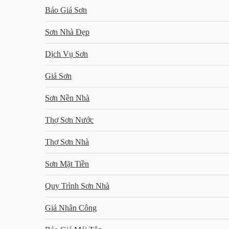
Báo Giá Sơn
Sơn Nhà Đẹp
Dịch Vụ Sơn
Giá Sơn
Sơn Nền Nhà
Thợ Sơn Nước
Thợ Sơn Nhà
Sơn Mặt Tiền
Quy Trình Sơn Nhà
Giá Nhân Công