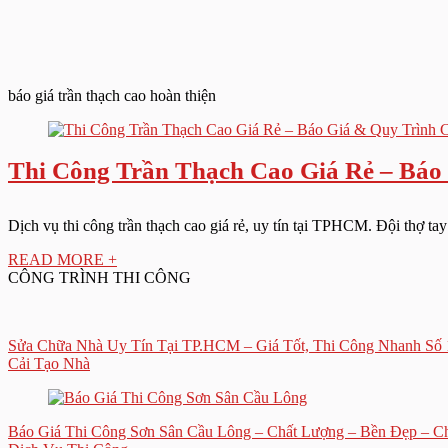
báo giá trần thạch cao hoàn thiện
Thi Công Trần Thạch Cao Giá Rẻ – Báo
Dịch vụ thi công trần thạch cao giá rẻ, uy tín tại TPHCM. Đội thợ tay
READ MORE +
CÔNG TRÌNH THI CÔNG
Sửa Chữa Nhà Uy Tín Tại TP.HCM – Giá Tốt, Thi Công Nhanh Số 
Cải Tạo Nhà
Báo Giá Thi Công Sơn Sân Cầu Lông – Chất Lượng – Bền Đẹp – C