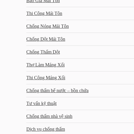
Báo Giá Mái Tôn
Thi Công Mái Tôn
Chống Nóng Mái Tôn
Chống Dột Mái Tôn
Chống Thấm Dột
Thợ Làm Máng Xối
Thi Công Máng Xối
Chống thấm bể nước – bồn chứa
Tư vấn kỹ thuật
Chống thấm nhà vệ sinh
Dịch vụ chống thấm