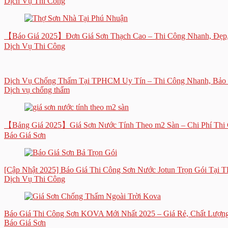
Dịch Vụ Thi Công
【Báo Giá 2025】Đơn Giá Sơn Thạch Cao – Thi Công Nhanh, Đẹp,
Dịch Vụ Thi Công
Dịch Vụ Chống Thấm Tại TPHCM Uy Tín – Thi Công Nhanh, Bảo
Dịch vụ chống thấm
【Bảng Giá 2025】Giá Sơn Nước Tính Theo m2 Sàn – Chi Phí Thi C
Báo Giá Sơn
[Cập Nhật 2025] Báo Giá Thi Công Sơn Nước Jotun Trọn Gói Tại
Dịch Vụ Thi Công
Báo Giá Thi Công Sơn KOVA Mới Nhất 2025 – Giá Rẻ, Chất Lượn
Báo Giá Sơn