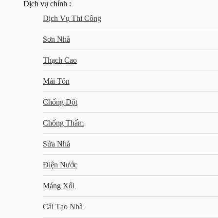
Dịch vụ chính :
Dịch Vụ Thi Công
Sơn Nhà
Thạch Cao
Mái Tôn
Chống Dột
Chống Thấm
Sửa Nhà
Điện Nước
Máng Xối
Cải Tạo Nhà