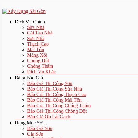
Dịch Vụ Chính
Sửa Nhà
Cải Tạo Nhà
Sơn Nhà
Thạch Cao
Mái Tôn
Máng Xối
Chống Dột
Chống Thấm
Dịch Vụ Khác
Bảng Báo Giá
Báo Giá Thi Công Sơn
Báo Giá Thi Công Sửa Nhà
Báo Giá Thi Công Thạch Cao
Báo Giá Thi Công Mái Tôn
Báo Giá Thi Công Chống Thấm
Báo Giá Thi Công Chống Dột
Báo Giá Ốp Lát Gạch
Hạng Mục Sơn
Báo Giá Sơn
Giá Sơn