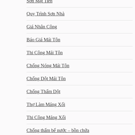
Sơn Mặt Tiền
Quy Trình Sơn Nhà
Giá Nhân Công
Báo Giá Mái Tôn
Thi Công Mái Tôn
Chống Nóng Mái Tôn
Chống Dột Mái Tôn
Chống Thấm Dột
Thợ Làm Máng Xối
Thi Công Máng Xối
Chống thấm bể nước – bồn chứa