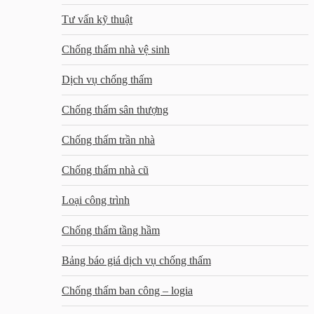
Tư vấn kỹ thuật
Chống thấm nhà vệ sinh
Dịch vụ chống thấm
Chống thấm sân thượng
Chống thấm trần nhà
Chống thấm nhà cũ
Loại công trình
Chống thấm tầng hầm
Bảng báo giá dịch vụ chống thấm
Chống thấm ban công – logia