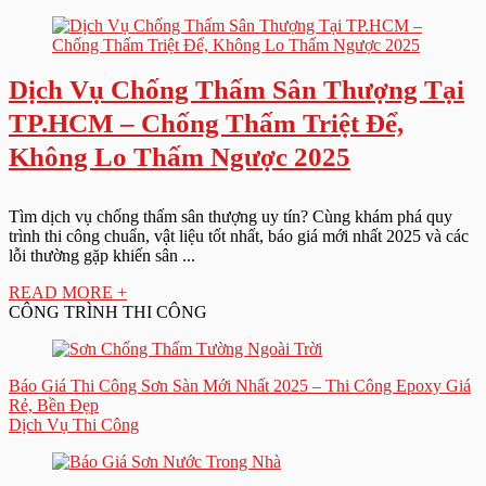
Dịch Vụ Chống Thấm Sân Thượng Tại
TP.HCM – Chống Thấm Triệt Để,
Không Lo Thấm Ngược 2025
Tìm dịch vụ chống thấm sân thượng uy tín? Cùng khám phá quy
trình thi công chuẩn, vật liệu tốt nhất, báo giá mới nhất 2025 và các
lỗi thường gặp khiến sân ...
READ MORE +
CÔNG TRÌNH THI CÔNG
Báo Giá Thi Công Sơn Sàn Mới Nhất 2025 – Thi Công Epoxy Giá
Rẻ, Bền Đẹp
Dịch Vụ Thi Công