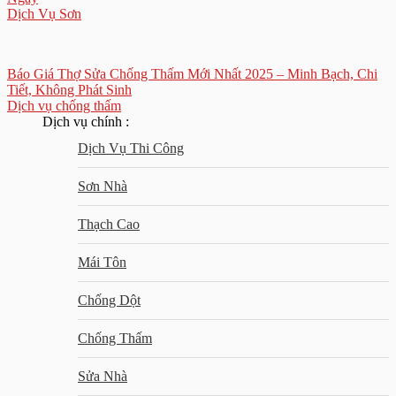
Dịch Vụ Sơn
Báo Giá Thợ Sửa Chống Thấm Mới Nhất 2025 – Minh Bạch, Chi
Tiết, Không Phát Sinh
Dịch vụ chống thấm
Dịch vụ chính :
Dịch Vụ Thi Công
Sơn Nhà
Thạch Cao
Mái Tôn
Chống Dột
Chống Thấm
Sửa Nhà