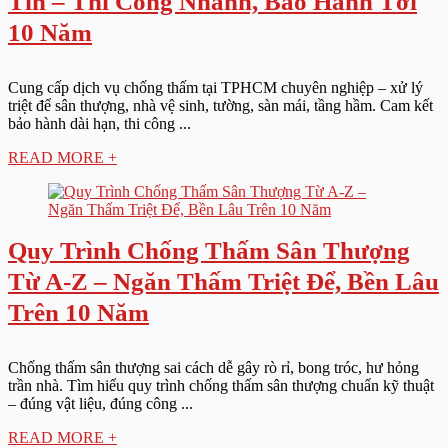
Tín – Thi Công Nhanh, Bảo Hành Tới
10 Năm
Cung cấp dịch vụ chống thấm tại TPHCM chuyên nghiệp – xử lý
triệt để sân thượng, nhà vệ sinh, tường, sàn mái, tầng hầm. Cam kết
bảo hành dài hạn, thi công ...
READ MORE +
Quy Trình Chống Thấm Sân Thượng
Từ A-Z – Ngăn Thấm Triệt Để, Bền Lâu
Trên 10 Năm
Chống thấm sân thượng sai cách dễ gây rò rỉ, bong tróc, hư hỏng
trần nhà. Tìm hiểu quy trình chống thấm sân thượng chuẩn kỹ thuật
– đúng vật liệu, đúng công ...
READ MORE +