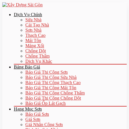
Dịch Vụ Chính
Sửa Nhà
Cải Tạo Nhà
Sơn Nhà
Thạch Cao
Mái Tôn
Máng Xối
Chống Dột
Chống Thấm
Dịch Vụ Khác
Bảng Báo Giá
Báo Giá Thi Công Sơn
Báo Giá Thi Công Sửa Nhà
Báo Giá Thi Công Thạch Cao
Báo Giá Thi Công Mái Tôn
Báo Giá Thi Công Chống Thấm
Báo Giá Thi Công Chống Dột
Báo Giá Ốp Lát Gạch
Hạng Mục Sơn
Báo Giá Sơn
Giá Sơn
Giá Nhân Công Sơn