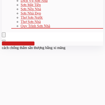
Dịch Vụ Sơn Nhà
Sơn Mặt Tiền
Sơn Nền Nhà
Sơn Nhà Đẹp
Thợ Sơn Nước
Thợ Sơn Nhà
Quy Trình Sơn Nhà
Hotline:0961 894 472
cách chống thấm sân thượng bằng xi măng