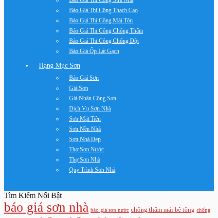
Báo Giá Thi Công Sửa Nhà
Báo Giá Thi Công Thạch Cao
Báo Giá Thi Công Mái Tôn
Báo Giá Thi Công Chống Thấm
Báo Giá Thi Công Chống Dột
Báo Giá Ốp Lát Gạch
Hạng Mục Sơn
Báo Giá Sơn
Giá Sơn
Giá Nhân Công Sơn
Dịch Vụ Sơn Nhà
Sơn Mặt Tiền
Sơn Nền Nhà
Sơn Nhà Đẹp
Thợ Sơn Nước
Thợ Sơn Nhà
Quy Trình Sơn Nhà
Tìm Kiếm Nổi Bật
báo giá sơn nhà
chống thấm mái bê tông
báo giá sơn nước
chống